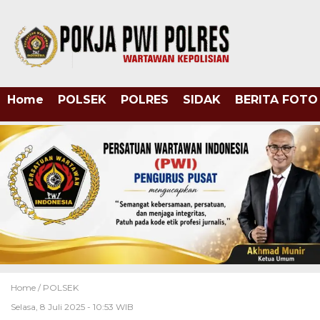
Home
POLSEK
POLRES
SIDAK
BERITA FOTO
Home /
POLSEK
Selasa, 8 Juli 2025 - 10:53 WIB