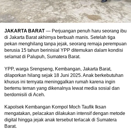
JAKARTA BARAT
— Perjuangan penuh haru seorang ibu
di Jakarta Barat akhirnya berbuah manis. Setelah tiga
pekan menghilang tanpa jejak, seorang remaja perempuan
berusia 15 tahun berinisial YPP ditemukan dalam kondisi
selamat di Palupuh, Sumatera Barat.
YPP, warga Srengseng, Kembangan, Jakarta Barat,
dilaporkan hilang sejak 18 Juni 2025. Anak berkebutuhan
khusus ini ternyata meninggalkan rumah karena ingin
bertemu teman yang dikenalnya lewat media sosial dan
berdomisili di Aceh.
Kapolsek Kembangan Kompol Moch Taufik Iksan
mengatakan, pelacakan dilakukan intensif dengan metode
digital hingga jejak anak tersebut terlacak di Sumatera
Barat.