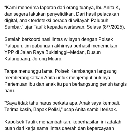
“Kami menerima laporan dari orang tuanya, Ibu Anita K,
dan segera lakukan penyelidikan. Dari hasil pelacakan
digital, anak terdeteksi berada di wilayah Palupuh,
Sumbar,” ujar Taufik kepada wartawan, Selasa (8/7/2025).
Setelah berkoordinasi lintas wilayah dengan Polsek
Palupuh, tim gabungan akhirnya berhasil menemukan
YPP di Jalan Raya Bukittinggi–Medan, Dusun
Kalungpang, Jorong Muaro.
Tanpa menunggu lama, Polsek Kembangan langsung
memberangkatkan Anita untuk menjemput putrinya.
Pertemuan ibu dan anak itu pun berlangsung penuh tangis
haru.
“Saya tidak tahu harus berkata apa. Anak saya kembali.
Terima kasih, Bapak Polisi,” ucap Anita sambil terisak.
Kapolsek Taufik menambahkan, keberhasilan ini adalah
buah dari kerja sama lintas daerah dan kepercayaan