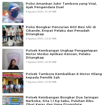
Polisi Amankan Jukir Tambora yang Viral,
Ajak Pengendara Duel
8 Agustus 2026 | 21:29 WIB
Polisi Bongkar Pencurian 600 Besi Ulir di
Cikande, Empat Pelaku dan Penadah
Ditangkap
8 Agustus 2026 | 13:32 WIB
Polsek Kembangan Ungkap Penggelapan
Motor Modus Aplikasi Kencan, Pelaku
Ditangkap
7 Agustus 2026 | 16:59 WIB
Polsek Tambora Kembalikan 6 Motor Hilang
kepada Pemilik Sah
7 Agustus 2026 | 15:59 WIB
Polsek Kembangan Bongkar Dua Jaringan
Narkoba, Sita 1,1 Kg Sabu, Puluhan Ribu
Obat Keras dan Vape Etomidate