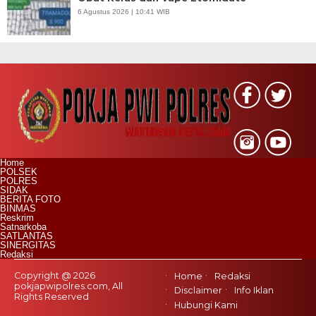
6 Agustus 2026 | 10:41 WIB
Home
POLSEK
POLRES
SIDAK
BERITA FOTO
BINMAS
Reskrim
Satnarkoba
SATLANTAS
SINERGITAS
Redaksi
Copyright @ 2026
Home
Redaksi
pokjapwipolres.com, All
Disclaimer
Info Iklan
Rights Reserved
Hubungi Kami