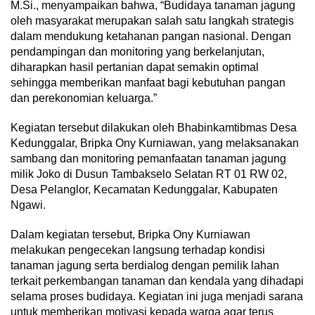
M.Si., menyampaikan bahwa, “Budidaya tanaman jagung
oleh masyarakat merupakan salah satu langkah strategis
dalam mendukung ketahanan pangan nasional. Dengan
pendampingan dan monitoring yang berkelanjutan,
diharapkan hasil pertanian dapat semakin optimal
sehingga memberikan manfaat bagi kebutuhan pangan
dan perekonomian keluarga.”
Kegiatan tersebut dilakukan oleh Bhabinkamtibmas Desa
Kedunggalar, Bripka Ony Kurniawan, yang melaksanakan
sambang dan monitoring pemanfaatan tanaman jagung
milik Joko di Dusun Tambakselo Selatan RT 01 RW 02,
Desa Pelanglor, Kecamatan Kedunggalar, Kabupaten
Ngawi.
Dalam kegiatan tersebut, Bripka Ony Kurniawan
melakukan pengecekan langsung terhadap kondisi
tanaman jagung serta berdialog dengan pemilik lahan
terkait perkembangan tanaman dan kendala yang dihadapi
selama proses budidaya. Kegiatan ini juga menjadi sarana
untuk memberikan motivasi kepada warga agar terus