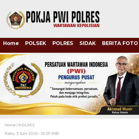
Home
POLSEK
POLRES
SIDAK
BERITA FOTO
Home /
POLRES
Rabu, 3 Juni 2026 - 10:25 WIB