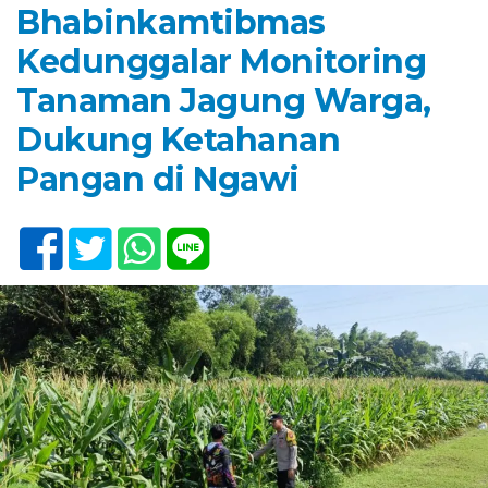
Bhabinkamtibmas
Kedunggalar Monitoring
Tanaman Jagung Warga,
Dukung Ketahanan
Pangan di Ngawi