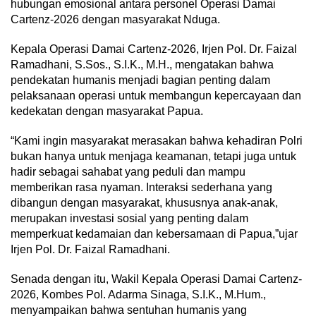
hubungan emosional antara personel Operasi Damai
Cartenz-2026 dengan masyarakat Nduga.
Kepala Operasi Damai Cartenz-2026, Irjen Pol. Dr. Faizal
Ramadhani, S.Sos., S.I.K., M.H., mengatakan bahwa
pendekatan humanis menjadi bagian penting dalam
pelaksanaan operasi untuk membangun kepercayaan dan
kedekatan dengan masyarakat Papua.
“Kami ingin masyarakat merasakan bahwa kehadiran Polri
bukan hanya untuk menjaga keamanan, tetapi juga untuk
hadir sebagai sahabat yang peduli dan mampu
memberikan rasa nyaman. Interaksi sederhana yang
dibangun dengan masyarakat, khususnya anak-anak,
merupakan investasi sosial yang penting dalam
memperkuat kedamaian dan kebersamaan di Papua,”ujar
Irjen Pol. Dr. Faizal Ramadhani.
Senada dengan itu, Wakil Kepala Operasi Damai Cartenz-
2026, Kombes Pol. Adarma Sinaga, S.I.K., M.Hum.,
menyampaikan bahwa sentuhan humanis yang