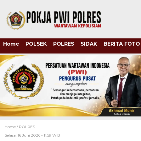
Home
POLSEK
POLRES
SIDAK
BERITA FOTO
Home /
POLRES
Selasa, 16 Juni 2026 - 11:59 WIB