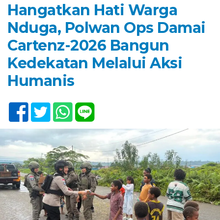
Hangatkan Hati Warga
Nduga, Polwan Ops Damai
Cartenz-2026 Bangun
Kedekatan Melalui Aksi
Humanis