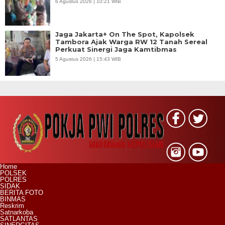
6 Agustus 2026 | 10:21 WIB
Jaga Jakarta+ On The Spot, Kapolsek
Tambora Ajak Warga RW 12 Tanah Sereal
Perkuat Sinergi Jaga Kamtibmas
5 Agustus 2026 | 15:43 WIB
Home
POLSEK
POLRES
SIDAK
BERITA FOTO
BINMAS
Reskrim
Satnarkoba
SATLANTAS