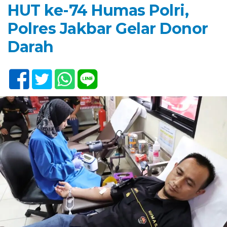
HUT ke-74 Humas Polri,
Polres Jakbar Gelar Donor
Darah