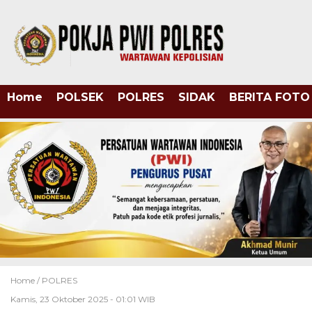
Home
POLSEK
POLRES
SIDAK
BERITA FOTO
Home /
POLRES
Kamis, 23 Oktober 2025 - 01:01 WIB