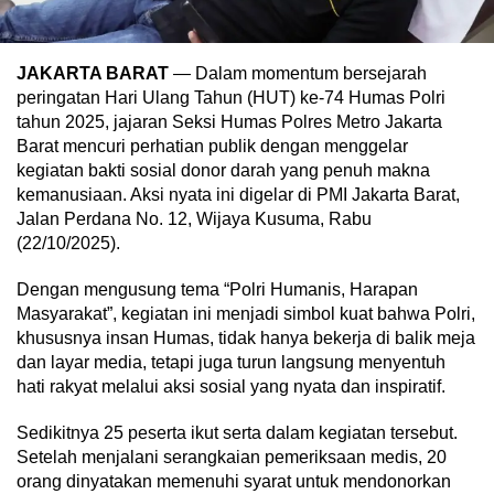
JAKARTA BARAT
— Dalam momentum bersejarah
peringatan Hari Ulang Tahun (HUT) ke-74 Humas Polri
tahun 2025, jajaran Seksi Humas Polres Metro Jakarta
Barat mencuri perhatian publik dengan menggelar
kegiatan bakti sosial donor darah yang penuh makna
kemanusiaan. Aksi nyata ini digelar di PMI Jakarta Barat,
Jalan Perdana No. 12, Wijaya Kusuma, Rabu
(22/10/2025).
Dengan mengusung tema “Polri Humanis, Harapan
Masyarakat”, kegiatan ini menjadi simbol kuat bahwa Polri,
khususnya insan Humas, tidak hanya bekerja di balik meja
dan layar media, tetapi juga turun langsung menyentuh
hati rakyat melalui aksi sosial yang nyata dan inspiratif.
Sedikitnya 25 peserta ikut serta dalam kegiatan tersebut.
Setelah menjalani serangkaian pemeriksaan medis, 20
orang dinyatakan memenuhi syarat untuk mendonorkan