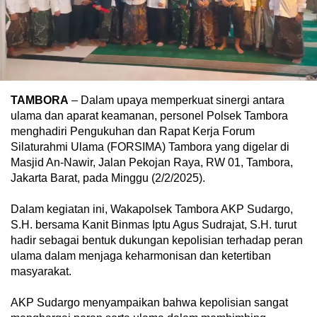
TAMBORA
– Dalam upaya memperkuat sinergi antara
ulama dan aparat keamanan, personel Polsek Tambora
menghadiri Pengukuhan dan Rapat Kerja Forum
Silaturahmi Ulama (FORSIMA) Tambora yang digelar di
Masjid An-Nawir, Jalan Pekojan Raya, RW 01, Tambora,
Jakarta Barat, pada Minggu (2/2/2025).
Dalam kegiatan ini, Wakapolsek Tambora AKP Sudargo,
S.H. bersama Kanit Binmas Iptu Agus Sudrajat, S.H. turut
hadir sebagai bentuk dukungan kepolisian terhadap peran
ulama dalam menjaga keharmonisan dan ketertiban
masyarakat.
AKP Sudargo menyampaikan bahwa kepolisian sangat