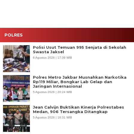
Pemilik
Hanya
dalam Satu
Jam
POLRES
Polisi Usut Temuan 995 Senjata di Sekolah
Swasta Jaksel
6 Agustus 2026 | 17:39 WIB
Polres Metro Jakbar Musnahkan Narkotika
Rp119 Miliar, Bongkar Lab Gelap dan
Jaringan Internasional
5 Agustus 2026 | 20:24 WIB
Jean Calvijn Buktikan Kinerja Polrestabes
Medan, 906 Tersangka Ditangkap
5 Agustus 2026 | 16:31 WIB