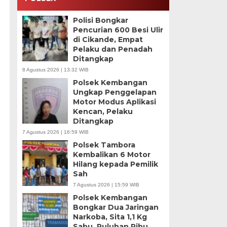
Polisi Bongkar
Pencurian 600 Besi Ulir
di Cikande, Empat
Pelaku dan Penadah
Ditangkap
8 Agustus 2026 | 13:32 WIB
Polsek Kembangan
Ungkap Penggelapan
Motor Modus Aplikasi
Kencan, Pelaku
Ditangkap
7 Agustus 2026 | 16:59 WIB
Polsek Tambora
Kembalikan 6 Motor
Hilang kepada Pemilik
Sah
7 Agustus 2026 | 15:59 WIB
Polsek Kembangan
Bongkar Dua Jaringan
Narkoba, Sita 1,1 Kg
Sabu, Puluhan Ribu