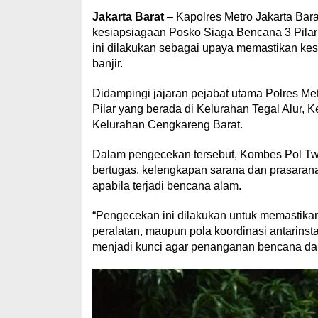
Jakarta Barat
– Kapolres Metro Jakarta Ba
kesiapsiagaan Posko Siaga Bencana 3 Pilar 
ini dilakukan sebagai upaya memastikan ke
banjir.
Didampingi jajaran pejabat utama Polres Me
Pilar yang berada di Kelurahan Tegal Alur, 
Kelurahan Cengkareng Barat.
Dalam pengecekan tersebut, Kombes Pol Tw
bertugas, kelengkapan sarana dan prasarana
apabila terjadi bencana alam.
“Pengecekan ini dilakukan untuk memastikan s
peralatan, maupun pola koordinasi antarinst
menjadi kunci agar penanganan bencana dapat 