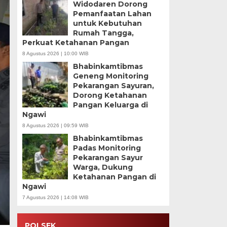
Widodaren Dorong
Pemanfaatan Lahan
untuk Kebutuhan
Rumah Tangga,
Perkuat Ketahanan Pangan
8 Agustus 2026 | 10:00 WIB
Bhabinkamtibmas
Geneng Monitoring
Pekarangan Sayuran,
Dorong Ketahanan
Pangan Keluarga di
Ngawi
8 Agustus 2026 | 09:59 WIB
Bhabinkamtibmas
Padas Monitoring
Pekarangan Sayur
Warga, Dukung
Ketahanan Pangan di
Ngawi
7 Agustus 2026 | 14:08 WIB
POLSEK