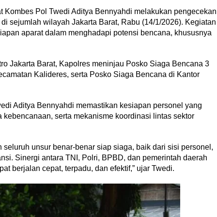
rat Kombes Pol Twedi Aditya Bennyahdi melakukan pengecekan
di sejumlah wilayah Jakarta Barat, Rabu (14/1/2026). Kegiatan
siapan aparat dalam menghadapi potensi bencana, khususnya
tro Jakarta Barat, Kapolres meninjau Posko Siaga Bencana 3
Kecamatan Kalideres, serta Posko Siaga Bencana di Kantor
edi Aditya Bennyahdi memastikan kesiapan personel yang
 kebencanaan, serta mekanisme koordinasi lintas sektor
eluruh unsur benar-benar siap siaga, baik dari sisi personel,
ansi. Sinergi antara TNI, Polri, BPBD, dan pemerintah daerah
berjalan cepat, terpadu, dan efektif,” ujar Twedi.