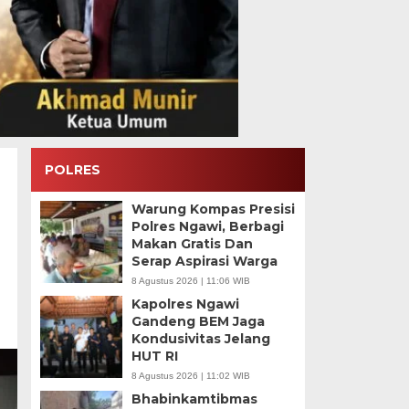
POLRES
Warung Kompas Presisi
Polres Ngawi, Berbagi
Makan Gratis Dan
Serap Aspirasi Warga
8 Agustus 2026 | 11:06 WIB
Kapolres Ngawi
Gandeng BEM Jaga
Kondusivitas Jelang
HUT RI
8 Agustus 2026 | 11:02 WIB
Bhabinkamtibmas