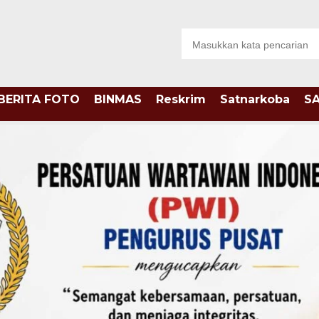
BERITA FOTO
BINMAS
Reskrim
Satnarkoba
S