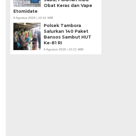
Obat Keras dan Vape
Etomidate
6 Agustus 2026 | 10:41 WIB
Polsek Tambora
Salurkan 140 Paket
Bansos Sambut HUT
Ke-81 RI
6 Agustus 2026 | 10:21 WIB