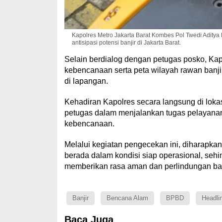
Kapolres Metro Jakarta Barat Kombes Pol Twedi Adity
antisipasi potensi banjir di Jakarta Barat.
Selain berdialog dengan petugas posko, Ka
kebencanaan serta peta wilayah rawan banj
di lapangan.
Kehadiran Kapolres secara langsung di loka
petugas dalam menjalankan tugas pelayanan
kebencanaan.
Melalui kegiatan pengecekan ini, diharapkan
berada dalam kondisi siap operasional, se
memberikan rasa aman dan perlindungan bag
Banjir
Bencana Alam
BPBD
Headli
Baca Juga