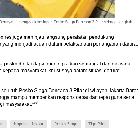
a Bennyahdi mengecek kesiapan Posko Siaga Bencana 3 Pilar sebagai langkah
polres juga meninjau langsung peralatan pendukung
ir yang menjadi acuan dalam pelaksanaan penanganan darurat
si posko dinilai dapat meningkatkan semangat dan motivasi
 kepada masyarakat, khususnya dalam situasi darurat
 seluruh Posko Siaga Bencana 3 Pilar di wilayah Jakarta Barat
hingga mampu memberikan respons cepat dan tepat guna serta
i masyarakat.***
ne
Kapolres Jakbar
Posko Siaga
Tiga Pilar