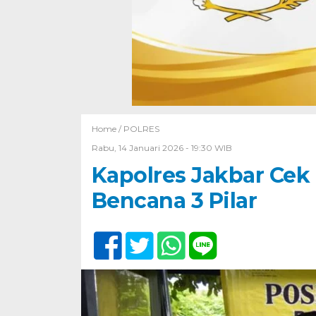
Home /
POLRES
Rabu, 14 Januari 2026 - 19:30 WIB
Kapolres Jakbar Cek
Bencana 3 Pilar