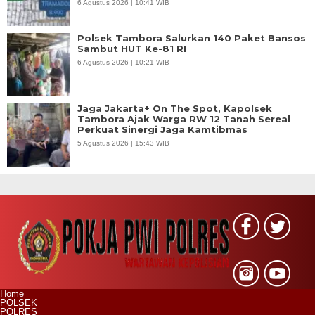
6 Agustus 2026 | 10:41 WIB
Polsek Tambora Salurkan 140 Paket Bansos
Sambut HUT Ke-81 RI
6 Agustus 2026 | 10:21 WIB
Jaga Jakarta+ On The Spot, Kapolsek
Tambora Ajak Warga RW 12 Tanah Sereal
Perkuat Sinergi Jaga Kamtibmas
5 Agustus 2026 | 15:43 WIB
Home
POLSEK
POLRES