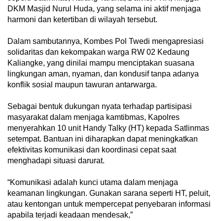
DKM Masjid Nurul Huda, yang selama ini aktif menjaga
harmoni dan ketertiban di wilayah tersebut.
Dalam sambutannya, Kombes Pol Twedi mengapresiasi
solidaritas dan kekompakan warga RW 02 Kedaung
Kaliangke, yang dinilai mampu menciptakan suasana
lingkungan aman, nyaman, dan kondusif tanpa adanya
konflik sosial maupun tawuran antarwarga.
Sebagai bentuk dukungan nyata terhadap partisipasi
masyarakat dalam menjaga kamtibmas, Kapolres
menyerahkan 10 unit Handy Talky (HT) kepada Satlinmas
setempat. Bantuan ini diharapkan dapat meningkatkan
efektivitas komunikasi dan koordinasi cepat saat
menghadapi situasi darurat.
“Komunikasi adalah kunci utama dalam menjaga
keamanan lingkungan. Gunakan sarana seperti HT, peluit,
atau kentongan untuk mempercepat penyebaran informasi
apabila terjadi keadaan mendesak,”