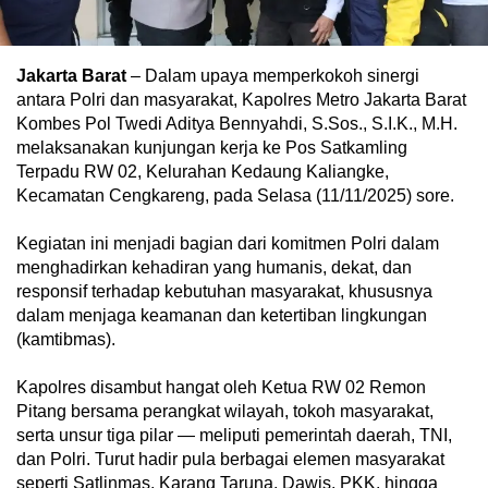
Jakarta Barat
– Dalam upaya memperkokoh sinergi
antara Polri dan masyarakat, Kapolres Metro Jakarta Barat
Kombes Pol Twedi Aditya Bennyahdi, S.Sos., S.I.K., M.H.
melaksanakan kunjungan kerja ke Pos Satkamling
Terpadu RW 02, Kelurahan Kedaung Kaliangke,
Kecamatan Cengkareng, pada Selasa (11/11/2025) sore.
Kegiatan ini menjadi bagian dari komitmen Polri dalam
menghadirkan kehadiran yang humanis, dekat, dan
responsif terhadap kebutuhan masyarakat, khususnya
dalam menjaga keamanan dan ketertiban lingkungan
(kamtibmas).
Kapolres disambut hangat oleh Ketua RW 02 Remon
Pitang bersama perangkat wilayah, tokoh masyarakat,
serta unsur tiga pilar — meliputi pemerintah daerah, TNI,
dan Polri. Turut hadir pula berbagai elemen masyarakat
seperti Satlinmas, Karang Taruna, Dawis, PKK, hingga