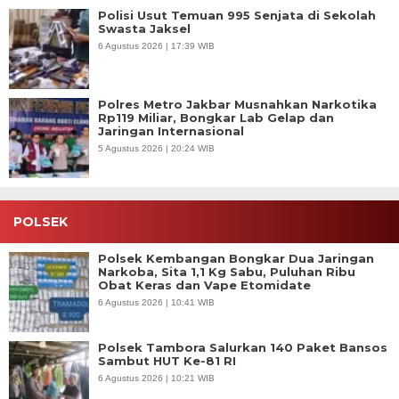
Polisi Usut Temuan 995 Senjata di Sekolah
Swasta Jaksel
6 Agustus 2026 | 17:39 WIB
Polres Metro Jakbar Musnahkan Narkotika
Rp119 Miliar, Bongkar Lab Gelap dan
Jaringan Internasional
5 Agustus 2026 | 20:24 WIB
POLSEK
Polsek Kembangan Bongkar Dua Jaringan
Narkoba, Sita 1,1 Kg Sabu, Puluhan Ribu
Obat Keras dan Vape Etomidate
6 Agustus 2026 | 10:41 WIB
Polsek Tambora Salurkan 140 Paket Bansos
Sambut HUT Ke-81 RI
6 Agustus 2026 | 10:21 WIB