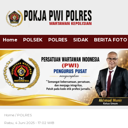
Home
POLSEK
POLRES
SIDAK
BERITA FOTO
Home /
POLRES
Rabu, 4 Juni 2025 - 17:02 WIB