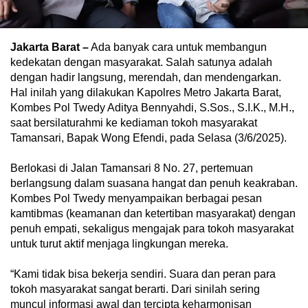
Jakarta Barat –
Ada banyak cara untuk membangun
kedekatan dengan masyarakat. Salah satunya adalah
dengan hadir langsung, merendah, dan mendengarkan.
Hal inilah yang dilakukan Kapolres Metro Jakarta Barat,
Kombes Pol Twedy Aditya Bennyahdi, S.Sos., S.I.K., M.H.,
saat bersilaturahmi ke kediaman tokoh masyarakat
Tamansari, Bapak Wong Efendi, pada Selasa (3/6/2025).
Berlokasi di Jalan Tamansari 8 No. 27, pertemuan
berlangsung dalam suasana hangat dan penuh keakraban.
Kombes Pol Twedy menyampaikan berbagai pesan
kamtibmas (keamanan dan ketertiban masyarakat) dengan
penuh empati, sekaligus mengajak para tokoh masyarakat
untuk turut aktif menjaga lingkungan mereka.
“Kami tidak bisa bekerja sendiri. Suara dan peran para
tokoh masyarakat sangat berarti. Dari sinilah sering
muncul informasi awal dan tercipta keharmonisan