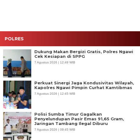
Internasional
Program
Makan
Bergizi
Gratis
POLRES
Dukung Makan Bergizi Gratis, Polres Ngawi
Cek Kesiapan di SPPG
7 Agustus 2026 | 12:49 WIB
Perkuat Sinergi Jaga Kondusivitas Wilayah,
Kapolres Ngawi Pimpin Curhat Kamtibmas
7 Agustus 2026 | 12:45 WIB
Polisi Sumba Timur Gagalkan
Penyelundupan Pasir Emas 91,65 Gram,
Jaringan Tambang Ilegal Diburu
7 Agustus 2026 | 09:45 WIB