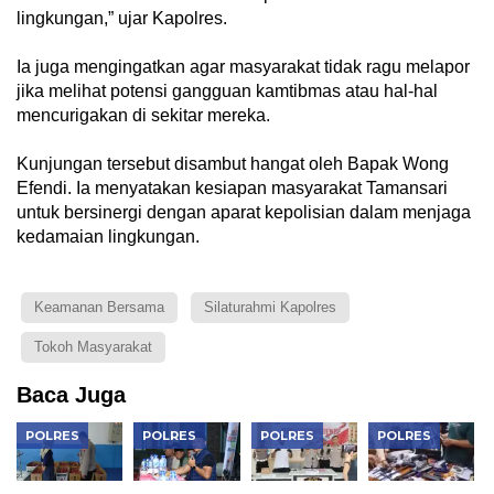
lingkungan,” ujar Kapolres.
Ia juga mengingatkan agar masyarakat tidak ragu melapor
jika melihat potensi gangguan kamtibmas atau hal-hal
mencurigakan di sekitar mereka.
Kunjungan tersebut disambut hangat oleh Bapak Wong
Efendi. Ia menyatakan kesiapan masyarakat Tamansari
untuk bersinergi dengan aparat kepolisian dalam menjaga
kedamaian lingkungan.
Keamanan Bersama
Silaturahmi Kapolres
Tokoh Masyarakat
Baca Juga
POLRES
POLRES
POLRES
POLRES