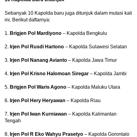
Sebanyak 10 Kapolda baru juga ditunjuk dalam mutasi kali
ini. Berikut daftarnya:
1.
Brigjen Pol Mardiyono
– Kapolda Bengkulu
2.
Irjen Pol Rusdi Hartono
– Kapolda Sulawesi Selatan
3.
Irjen Pol Nanang Avianto
– Kapolda Jawa Timur
4.
Irjen Pol Krisno Halomoan Siregar
– Kapolda Jambi
5.
Brigjen Pol Waris Agono
– Kapolda Maluku Utara
6.
Irjen Pol Hery Heryawan
– Kapolda Riau
7.
Irjen Pol Iwan Kurniawan
– Kapolda Kalimantan
Tengah
8.
Irjen Pol R Eko Wahyu Prasetyo
– Kapolda Gorontalo