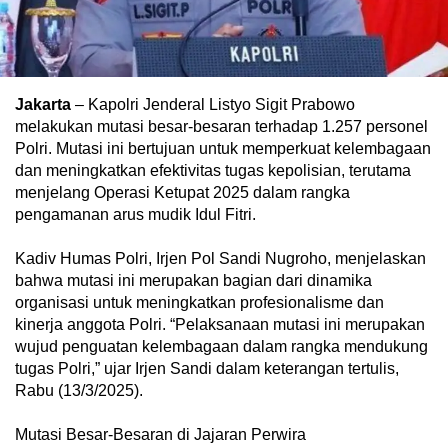
Jakarta
– Kapolri Jenderal Listyo Sigit Prabowo
melakukan mutasi besar-besaran terhadap 1.257 personel
Polri. Mutasi ini bertujuan untuk memperkuat kelembagaan
dan meningkatkan efektivitas tugas kepolisian, terutama
menjelang Operasi Ketupat 2025 dalam rangka
pengamanan arus mudik Idul Fitri.
Kadiv Humas Polri, Irjen Pol Sandi Nugroho, menjelaskan
bahwa mutasi ini merupakan bagian dari dinamika
organisasi untuk meningkatkan profesionalisme dan
kinerja anggota Polri. “Pelaksanaan mutasi ini merupakan
wujud penguatan kelembagaan dalam rangka mendukung
tugas Polri,” ujar Irjen Sandi dalam keterangan tertulis,
Rabu (13/3/2025).
Mutasi Besar-Besaran di Jajaran Perwira