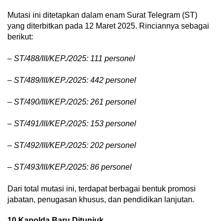
Mutasi ini ditetapkan dalam enam Surat Telegram (ST)
yang diterbitkan pada 12 Maret 2025. Rinciannya sebagai
berikut:
–
ST/488/III/KEP./2025: 111 personel
–
ST/489/III/KEP./2025: 442 personel
–
ST/490/III/KEP./2025: 261 personel
– ST/491/III/KEP./2025: 153 personel
– ST/492/III/KEP./2025: 202 personel
– ST/493/III/KEP./2025: 86 personel
Dari total mutasi ini, terdapat berbagai bentuk promosi
jabatan, penugasan khusus, dan pendidikan lanjutan.
10 Kapolda Baru Ditunjuk