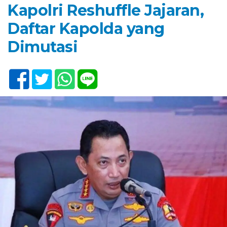
Kapolri Reshuffle Jajaran,
Daftar Kapolda yang
Dimutasi