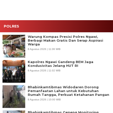
dan
yang
Jaringan
Terdampak
Internasional
Kemarau
POLRES
Warung Kompas Presisi Polres Ngawi,
Berbagi Makan Gratis Dan Serap Aspirasi
Warga
8 Agustus 2026 | 11:06 WIB
Kapolres Ngawi Gandeng BEM Jaga
Kondusivitas Jelang HUT RI
8 Agustus 2026 | 11:02 WIB
Bhabinkamtibmas Widodaren Dorong
Pemanfaatan Lahan untuk Kebutuhan
Rumah Tangga, Perkuat Ketahanan Pangan
8 Agustus 2026 | 10:00 WIB
Bhabinkamtibmas Geneng Monitoring