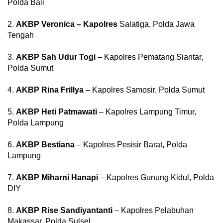
Polda Bali
2.
AKBP Veronica – Kapolres
Salatiga, Polda Jawa
Tengah
3.
AKBP Sah Udur Togi
– Kapolres Pematang Siantar,
Polda Sumut
4.
AKBP Rina Frillya
– Kapolres Samosir, Polda Sumut
5.
AKBP Heti Patmawati
– Kapolres Lampung Timur,
Polda Lampung
6.
AKBP Bestiana
– Kapolres Pesisir Barat, Polda
Lampung
7.
AKBP Miharni Hanapi
– Kapolres Gunung Kidul, Polda
DIY
8.
AKBP Rise Sandiyantanti
– Kapolres Pelabuhan
Makassar, Polda Sulsel