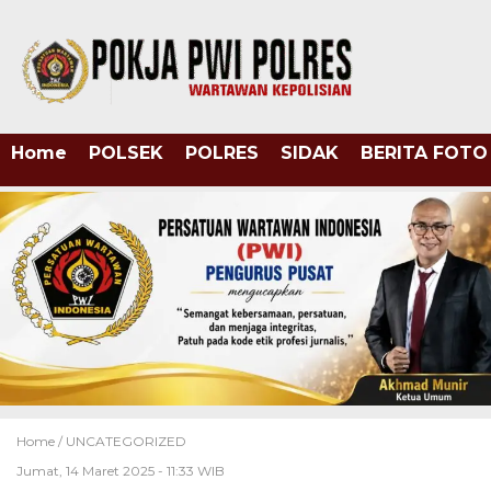
Home
POLSEK
POLRES
SIDAK
BERITA FOTO
Home /
UNCATEGORIZED
Jumat, 14 Maret 2025 - 11:33 WIB