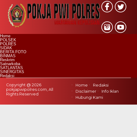
Home
POLSEK
POLRES
SIDAK
BERITA FOTO
BINMAS
Reskrim
Satnarkoba
SATLANTAS
SINERGITAS
Redaksi
Copyright @ 2026
Home
Redaksi
pokjapwipolres.com, All
Disclaimer
Info Iklan
Rights Reserved
Hubungi Kami