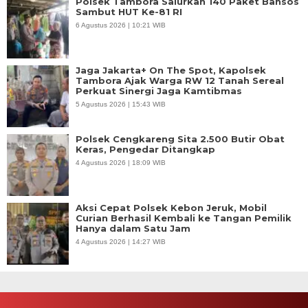
Polsek Tambora Salurkan 140 Paket Bansos
Sambut HUT Ke-81 RI
6 Agustus 2026 | 10:21 WIB
Jaga Jakarta+ On The Spot, Kapolsek
Tambora Ajak Warga RW 12 Tanah Sereal
Perkuat Sinergi Jaga Kamtibmas
5 Agustus 2026 | 15:43 WIB
Polsek Cengkareng Sita 2.500 Butir Obat
Keras, Pengedar Ditangkap
4 Agustus 2026 | 18:09 WIB
Aksi Cepat Polsek Kebon Jeruk, Mobil
Curian Berhasil Kembali ke Tangan Pemilik
Hanya dalam Satu Jam
4 Agustus 2026 | 14:27 WIB