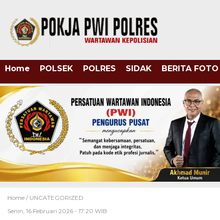
Home
POLSEK
POLRES
SIDAK
BERITA FOTO
Home /
UNCATEGORIZED
Senin, 16 Februari 2026 - 17:20 WIB