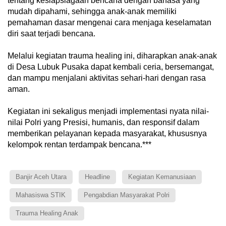
tentang kesiapsiagaan bencana dengan bahasa yang
mudah dipahami, sehingga anak-anak memiliki
pemahaman dasar mengenai cara menjaga keselamatan
diri saat terjadi bencana.
Melalui kegiatan trauma healing ini, diharapkan anak-anak
di Desa Lubuk Pusaka dapat kembali ceria, bersemangat,
dan mampu menjalani aktivitas sehari-hari dengan rasa
aman.
Kegiatan ini sekaligus menjadi implementasi nyata nilai-
nilai Polri yang Presisi, humanis, dan responsif dalam
memberikan pelayanan kepada masyarakat, khususnya
kelompok rentan terdampak bencana.***
Banjir Aceh Utara
Headline
Kegiatan Kemanusiaan
Mahasiswa STIK
Pengabdian Masyarakat Polri
Trauma Healing Anak