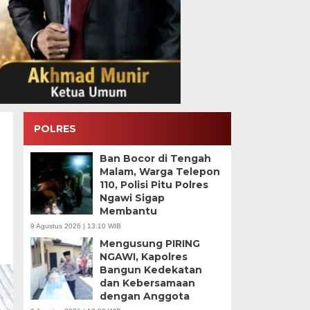
POLRES
Ban Bocor di Tengah
Malam, Warga Telepon
110, Polisi Pitu Polres
Ngawi Sigap
Membantu
9 Agustus 2026 | 13:10 WIB
Mengusung PIRING
NGAWI, Kapolres
Bangun Kedekatan
dan Kebersamaan
dengan Anggota