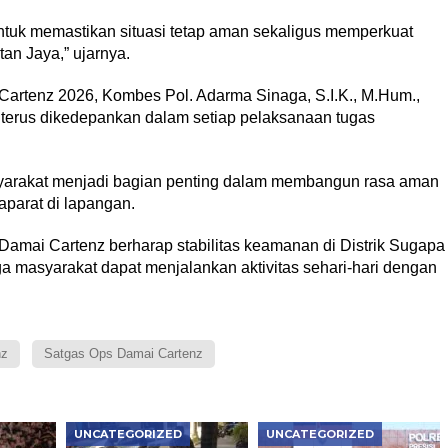
untuk memastikan situasi tetap aman sekaligus memperkuat
an Jaya,” ujarnya.
Cartenz 2026, Kombes Pol. Adarma Sinaga, S.I.K., M.Hum.,
erus dikedepankan dalam setiap pelaksanaan tugas
syarakat menjadi bagian penting dalam membangun rasa aman
aparat di lapangan.
s Damai Cartenz berharap stabilitas keamanan di Distrik Sugapa
gga masyarakat dapat menjalankan aktivitas sehari-hari dengan
nz
Satgas Ops Damai Cartenz
UNCATEGORIZED
UNCATEGORIZED