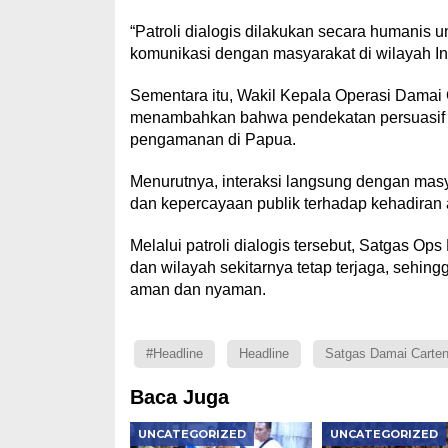
“Patroli dialogis dilakukan secara humanis 
komunikasi dengan masyarakat di wilayah Int
Sementara itu, Wakil Kepala Operasi Damai 
menambahkan bahwa pendekatan persuasif t
pengamanan di Papua.
Menurutnya, interaksi langsung dengan ma
dan kepercayaan publik terhadap kehadiran 
Melalui patroli dialogis tersebut, Satgas Op
dan wilayah sekitarnya tetap terjaga, sehin
aman dan nyaman.
#Headline
Headline
Satgas Damai Carte
Baca Juga
UNCATEGORIZED
UNCATEGORIZED