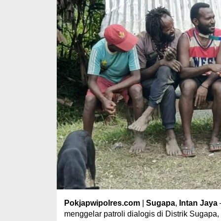
Pokjapwipolres.com
|
Sugapa
,
Intan Jaya
menggelar patroli dialogis di Distrik Sugapa