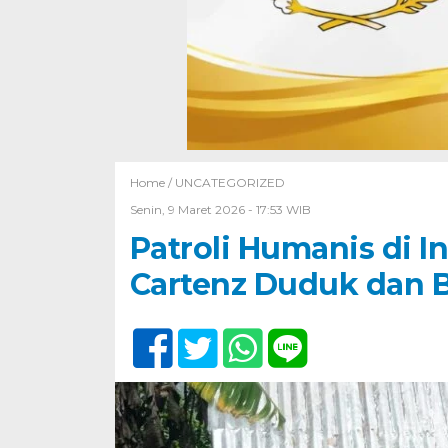
Home /
UNCATEGORIZED
Senin, 9 Maret 2026 - 17:53 WIB
Patroli Humanis di I
Cartenz Duduk dan 