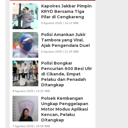
Kapolres Jakbar Pimpin
KRYD Bersama Tiga
Pilar di Cengkareng
9 Agustus 2026 | 14:12 WIB
Polisi Amankan Jukir
Tambora yang Viral,
a
Ajak Pengendara Duel
8 Agustus 2026 | 21:29 WIB
Polisi Bongkar
Pencurian 600 Besi Ulir
di Cikande, Empat
Pelaku dan Penadah
Ditangkap
8 Agustus 2026 | 13:32 WIB
Polsek Kembangan
Ungkap Penggelapan
Motor Modus Aplikasi
Kencan, Pelaku
Ditangkap
7 Agustus 2026 | 16:59 WIB