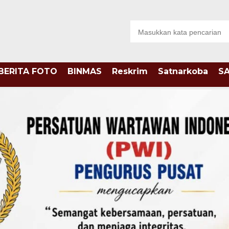
BERITA FOTO
BINMAS
Reskrim
Satnarkoba
S