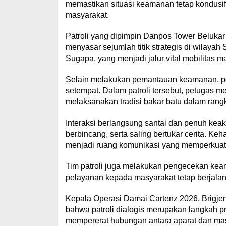
memastikan situasi keamanan tetap kondus
masyarakat.
Patroli yang dipimpin Danpos Tower Belukar
menyasar sejumlah titik strategis di wilaya
Sugapa, yang menjadi jalur vital mobilitas ma
Selain melakukan pemantauan keamanan, pe
setempat. Dalam patroli tersebut, petugas 
melaksanakan tradisi bakar batu dalam rang
Interaksi berlangsung santai dan penuh kea
berbincang, serta saling bertukar cerita. K
menjadi ruang komunikasi yang memperkuat 
Tim patroli juga melakukan pengecekan kea
pelayanan kepada masyarakat tetap berjala
Kepala Operasi Damai Cartenz 2026, Brigjen 
bahwa patroli dialogis merupakan langkah pr
mempererat hubungan antara aparat dan mas