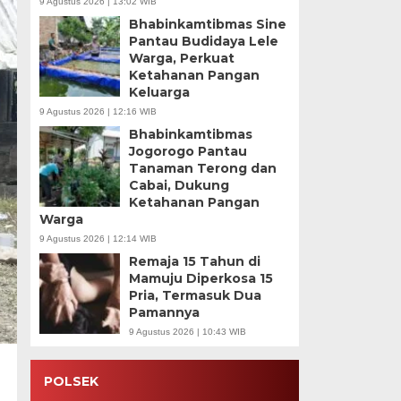
9 Agustus 2026 | 13:02 WIB
Bhabinkamtibmas Sine
Pantau Budidaya Lele
Warga, Perkuat
Ketahanan Pangan
Keluarga
9 Agustus 2026 | 12:16 WIB
Bhabinkamtibmas
Jogorogo Pantau
Tanaman Terong dan
Cabai, Dukung
Ketahanan Pangan
Warga
9 Agustus 2026 | 12:14 WIB
Remaja 15 Tahun di
Mamuju Diperkosa 15
Pria, Termasuk Dua
Pamannya
9 Agustus 2026 | 10:43 WIB
POLSEK