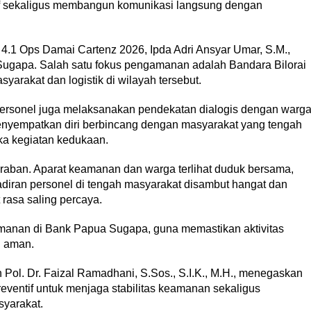
if sekaligus membangun komunikasi langsung dengan
 4.1 Ops Damai Cartenz 2026, Ipda Adri Ansyar Umar, S.M.,
h Sugapa. Salah satu fokus pengamanan adalah Bandara Bilorai
syarakat dan logistik di wilayah tersebut.
rsonel juga melaksanakan pendekatan dialogis dengan warg
menyempatkan diri berbincang dengan masyarakat yang tengah
ka kegiatan kedukaan.
kraban. Aparat keamanan dan warga terlihat duduk bersama,
ehadiran personel di tengah masyarakat disambut hangat dan
rasa saling percaya.
manan di Bank Papua Sugapa, guna memastikan aktivitas
n aman.
Pol. Dr. Faizal Ramadhani, S.Sos., S.I.K., M.H., menegaskan
eventif untuk menjaga stabilitas keamanan sekaligus
yarakat.