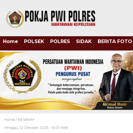
Home
POLSEK
POLRES
SIDAK
BERITA FOTO
Home /
RESKRIM
Minggu, 12 Oktober 2025 - 16:01 WIB