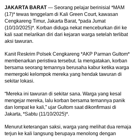
JAKARTA BARAT
— Seorang pelajar berinisial *MAM
(17)* tewas tenggelam di Kali Green Court, kawasan
Cengkareng Timur, Jakarta Barat, *pada Jumat
(10/10/2025)*. Korban diduga nekat menceburkan diri ke
kali saat melarikan diri dari kejaran warga setelah terlibat
aksi tawuran.
Kanit Reskrim Polsek Cengkareng *AKP Parman Gultom*
membenarkan peristiwa tersebut. Ia mengatakan, korban
bersama seorang temannya berusaha kabur ketika warga
memergoki kelompok mereka yang hendak tawuran di
sekitar lokasi.
“Mereka ini tawuran di sekitar sana. Warga yang kesal
mengejar mereka, lalu korban bersama temannya panik
dan lompat ke kali,” ujar Gultom saat dikonfirmasi di
Jakarta, *Sabtu (11/10/2025)*.
Menurut keterangan saksi, warga yang melihat dua remaja
terjun ke kali langsung berupaya menolong dengan