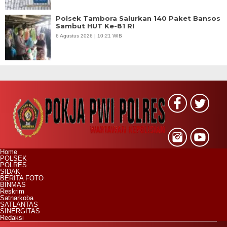
Polsek Tambora Salurkan 140 Paket Bansos
Sambut HUT Ke-81 RI
6 Agustus 2026 | 10:21 WIB
Home
POLSEK
POLRES
SIDAK
BERITA FOTO
BINMAS
Reskrim
Satnarkoba
SATLANTAS
SINERGITAS
Redaksi