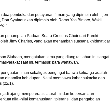
 doa pembuka dan pelayanan firman yang dipimpin oleh Irjen
, Doa Syafaat akan dipimpin oleh Romo Yos Bintoro, Wakil
olri.
an penampilan Paduan Suara Cresens Choir dari Paroki
tar oleh Jimy Charles, yang akan menambah suasana khidmat da
son Siahaan, mengatakan tema yang diangkat tahun ini sangat
 masyarakat saat ini, termasuk para wartawan.
 penguatan iman sekaligus pengingat bahwa keluarga adalah
 dan dinamika kehidupan, Natal membawa kabar sukacita dan
 (22/1).
njadi ajang mempererat silaturahmi dan kebersamaan
rkuat nilai-nilai kemanusiaan, toleransi, dan pengabdian