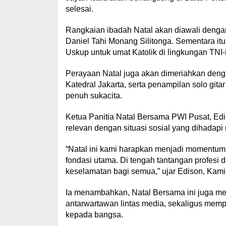
selesai.
Rangkaian ibadah Natal akan diawali dengan
Daniel Tahi Monang Silitonga. Sementara itu
Uskup untuk umat Katolik di lingkungan TNI-P
Perayaan Natal juga akan dimeriahkan deng
Katedral Jakarta, serta penampilan solo gi
penuh sukacita.
Ketua Panitia Natal Bersama PWI Pusat, Edi
relevan dengan situasi sosial yang dihadapi
“Natal ini kami harapkan menjadi momentum
fondasi utama. Di tengah tantangan profesi
keselamatan bagi semua,” ujar Edison, Kamis
Ia menambahkan, Natal Bersama ini juga me
antarwartawan lintas media, sekaligus mempe
kepada bangsa.