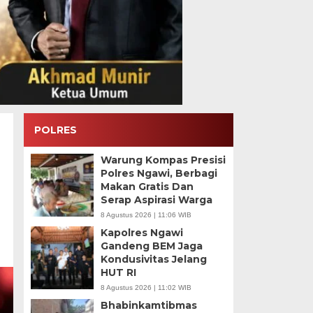
POLRES
Warung Kompas Presisi
Polres Ngawi, Berbagi
Makan Gratis Dan
Serap Aspirasi Warga
8 Agustus 2026 | 11:06 WIB
Kapolres Ngawi
Gandeng BEM Jaga
Kondusivitas Jelang
HUT RI
8 Agustus 2026 | 11:02 WIB
Bhabinkamtibmas