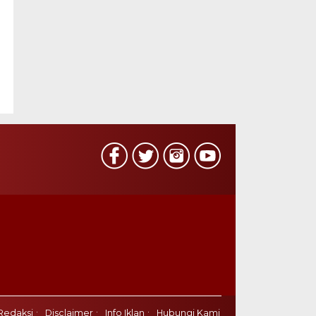
Redaksi
Disclaimer
Info Iklan
Hubungi Kami