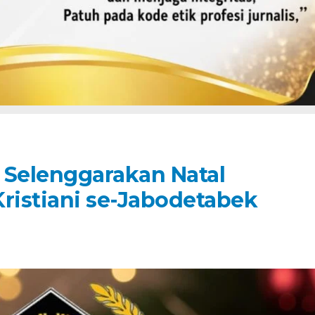
 Selenggarakan Natal
istiani se-Jabodetabek