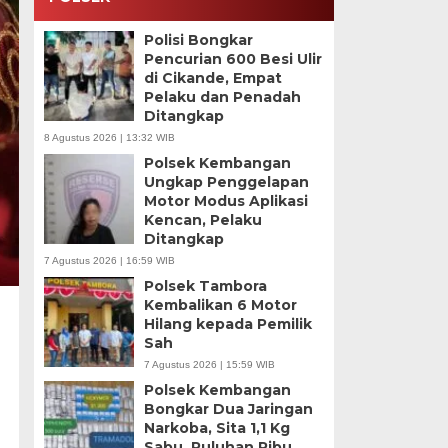
Polisi Bongkar
Pencurian 600 Besi Ulir
di Cikande, Empat
Pelaku dan Penadah
Ditangkap
8 Agustus 2026 | 13:32 WIB
Polsek Kembangan
Ungkap Penggelapan
Motor Modus Aplikasi
Kencan, Pelaku
Ditangkap
7 Agustus 2026 | 16:59 WIB
Polsek Tambora
Kembalikan 6 Motor
Hilang kepada Pemilik
Sah
7 Agustus 2026 | 15:59 WIB
Polsek Kembangan
Bongkar Dua Jaringan
Narkoba, Sita 1,1 Kg
Sabu, Puluhan Ribu