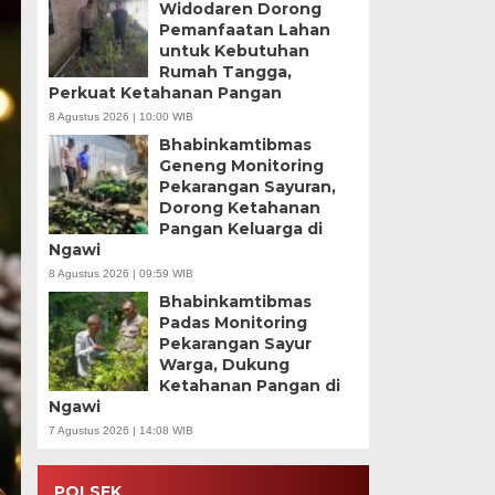
Widodaren Dorong
Pemanfaatan Lahan
untuk Kebutuhan
Rumah Tangga,
Perkuat Ketahanan Pangan
8 Agustus 2026 | 10:00 WIB
Bhabinkamtibmas
Geneng Monitoring
Pekarangan Sayuran,
Dorong Ketahanan
Pangan Keluarga di
Ngawi
8 Agustus 2026 | 09:59 WIB
Bhabinkamtibmas
Padas Monitoring
Pekarangan Sayur
Warga, Dukung
Ketahanan Pangan di
Ngawi
7 Agustus 2026 | 14:08 WIB
POLSEK