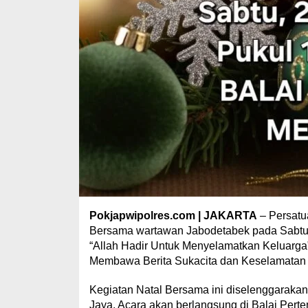
Pokjapwipolres.com
|
JAKARTA
– Persatu
Bersama wartawan Jabodetabek pada Sabtu, 
“Allah Hadir Untuk Menyelamatkan Keluarga”
Membawa Berita Sukacita dan Keselamatan 
Kegiatan Natal Bersama ini diselenggaraka
Jaya. Acara akan berlangsung di Balai Pert