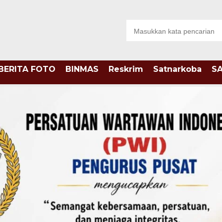
BERITA FOTO
BINMAS
Reskrim
Satnarkoba
S