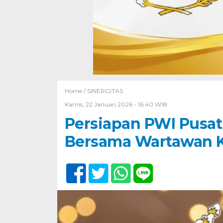
Home /
SINERGITAS
Kamis, 22 Januari 2026 - 16:40 WIB
Persiapan PWI Pusat
Bersama Wartawan Kr