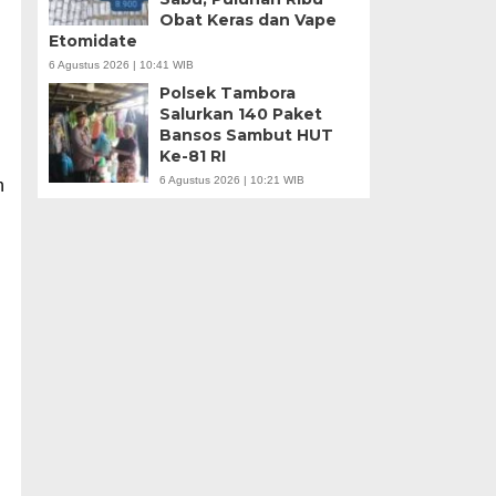
Obat Keras dan Vape
Etomidate
6 Agustus 2026 | 10:41 WIB
Polsek Tambora
Salurkan 140 Paket
Bansos Sambut HUT
Ke-81 RI
6 Agustus 2026 | 10:21 WIB
n