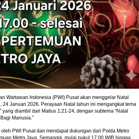
an Wartawan Indonesia (PWI) Pusat akan menggelar Natal
24 Januari 2026. Perayaan Natal tahun ini mengangkat tema
 yang diambil dari Matius 1:21-24, dengan subtema “Natal
Bagi Manusia.”
n oleh PWI Pusat dan mendapat dukungan dari Polda Metro
emuan Metro Jaya, Semanggi, mulai pukul 17.00 WIB hingga