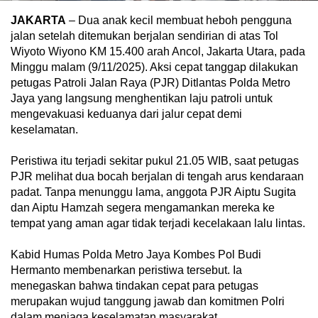
JAKARTA
– Dua anak kecil membuat heboh pengguna
jalan setelah ditemukan berjalan sendirian di atas Tol
Wiyoto Wiyono KM 15.400 arah Ancol, Jakarta Utara, pada
Minggu malam (9/11/2025). Aksi cepat tanggap dilakukan
petugas Patroli Jalan Raya (PJR) Ditlantas Polda Metro
Jaya yang langsung menghentikan laju patroli untuk
mengevakuasi keduanya dari jalur cepat demi
keselamatan.
Peristiwa itu terjadi sekitar pukul 21.05 WIB, saat petugas
PJR melihat dua bocah berjalan di tengah arus kendaraan
padat. Tanpa menunggu lama, anggota PJR Aiptu Sugita
dan Aiptu Hamzah segera mengamankan mereka ke
tempat yang aman agar tidak terjadi kecelakaan lalu lintas.
Kabid Humas Polda Metro Jaya Kombes Pol Budi
Hermanto membenarkan peristiwa tersebut. Ia
menegaskan bahwa tindakan cepat para petugas
merupakan wujud tanggung jawab dan komitmen Polri
dalam menjaga keselamatan masyarakat.