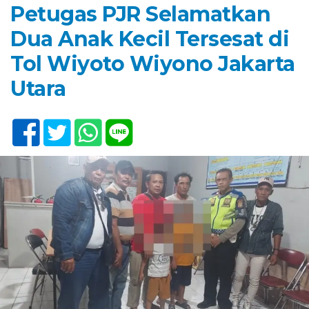
Petugas PJR Selamatkan
Dua Anak Kecil Tersesat di
Tol Wiyoto Wiyono Jakarta
Utara