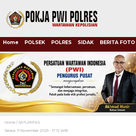
Home
POLSEK
POLRES
SIDAK
BERITA FOTO
Home /
SATLANTAS
Selasa, 11 November 2025 - 17:12 WIB