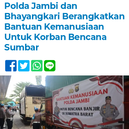
Polda Jambi dan
Bhayangkari Berangkatkan
Bantuan Kemanusiaan
Untuk Korban Bencana
Sumbar