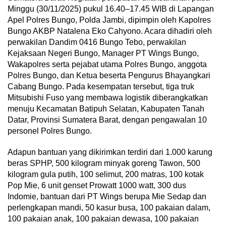
Minggu (30/11/2025) pukul 16.40–17.45 WIB di Lapangan
Apel Polres Bungo, Polda Jambi, dipimpin oleh Kapolres
Bungo AKBP Natalena Eko Cahyono. Acara dihadiri oleh
perwakilan Dandim 0416 Bungo Tebo, perwakilan
Kejaksaan Negeri Bungo, Manager PT Wings Bungo,
Wakapolres serta pejabat utama Polres Bungo, anggota
Polres Bungo, dan Ketua beserta Pengurus Bhayangkari
Cabang Bungo. Pada kesempatan tersebut, tiga truk
Mitsubishi Fuso yang membawa logistik diberangkatkan
menuju Kecamatan Batipuh Selatan, Kabupaten Tanah
Datar, Provinsi Sumatera Barat, dengan pengawalan 10
personel Polres Bungo.
Adapun bantuan yang dikirimkan terdiri dari 1.000 karung
beras SPHP, 500 kilogram minyak goreng Tawon, 500
kilogram gula putih, 100 selimut, 200 matras, 100 kotak
Pop Mie, 6 unit genset Prowatt 1000 watt, 300 dus
Indomie, bantuan dari PT Wings berupa Mie Sedap dan
perlengkapan mandi, 50 kasur busa, 100 pakaian dalam,
100 pakaian anak, 100 pakaian dewasa, 100 pakaian