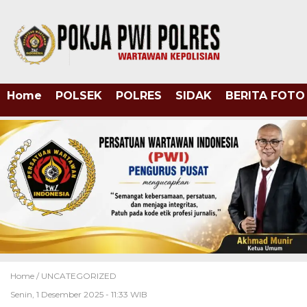
Home
POLSEK
POLRES
SIDAK
BERITA FOTO
Home /
UNCATEGORIZED
Senin, 1 Desember 2025 - 11:33 WIB