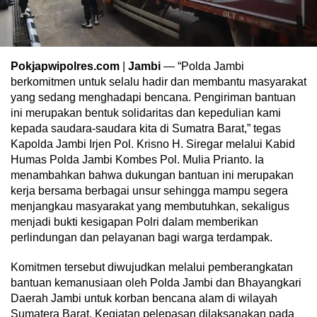
Pokjapwipolres.com
|
Jambi
— “Polda Jambi
berkomitmen untuk selalu hadir dan membantu masyarakat
yang sedang menghadapi bencana. Pengiriman bantuan
ini merupakan bentuk solidaritas dan kepedulian kami
kepada saudara-saudara kita di Sumatra Barat,” tegas
Kapolda Jambi Irjen Pol. Krisno H. Siregar melalui Kabid
Humas Polda Jambi Kombes Pol. Mulia Prianto. Ia
menambahkan bahwa dukungan bantuan ini merupakan
kerja bersama berbagai unsur sehingga mampu segera
menjangkau masyarakat yang membutuhkan, sekaligus
menjadi bukti kesigapan Polri dalam memberikan
perlindungan dan pelayanan bagi warga terdampak.
Komitmen tersebut diwujudkan melalui pemberangkatan
bantuan kemanusiaan oleh Polda Jambi dan Bhayangkari
Daerah Jambi untuk korban bencana alam di wilayah
Sumatera Barat. Kegiatan pelepasan dilaksanakan pada