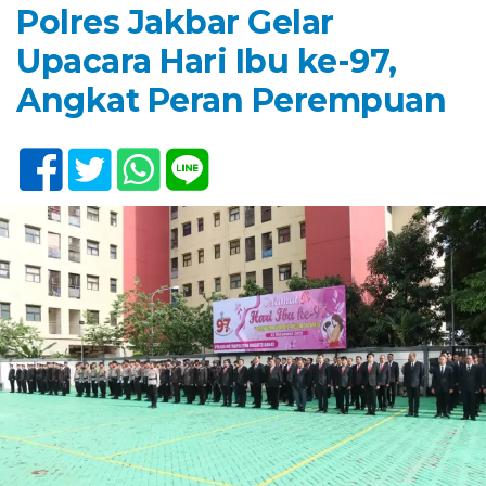
Polres Jakbar Gelar
Upacara Hari Ibu ke-97,
Angkat Peran Perempuan