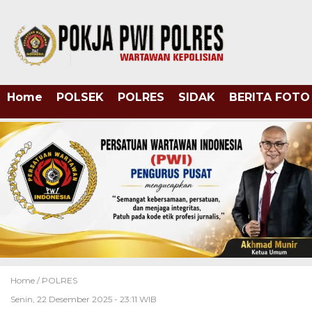
Home
POLSEK
POLRES
SIDAK
BERITA FOTO
Home /
POLRES
Senin, 22 Desember 2025 - 23:11 WIB