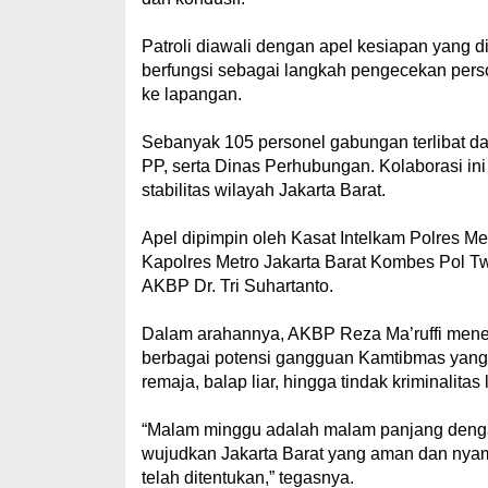
Patroli diawali dengan apel kesiapan yang di
berfungsi sebagai langkah pengecekan perso
ke lapangan.
Sebanyak 105 personel gabungan terlibat dala
PP, serta Dinas Perhubungan. Kolaborasi ini
stabilitas wilayah Jakarta Barat.
Apel dipimpin oleh Kasat Intelkam Polres Met
Kapolres Metro Jakarta Barat Kombes Pol Tw
AKBP Dr. Tri Suhartanto.
Dalam arahannya, AKBP Reza Ma’ruffi men
berbagai potensi gangguan Kamtibmas yang 
remaja, balap liar, hingga tindak kriminalitas 
“Malam minggu adalah malam panjang dengan
wujudkan Jakarta Barat yang aman dan nyaman
telah ditentukan,” tegasnya.