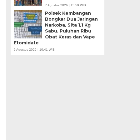
7 Agustus 2026 | 15:59 WIB
Polsek Kembangan
Bongkar Dua Jaringan
Narkoba, Sita 1,1 Kg
Sabu, Puluhan Ribu
Obat Keras dan Vape
Etomidate
6 Agustus 2026 | 10:41 WIB
*