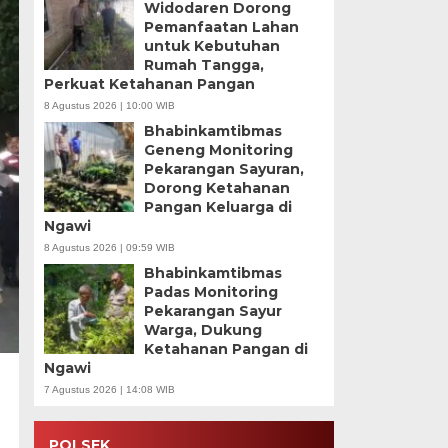
Widodaren Dorong
Pemanfaatan Lahan
untuk Kebutuhan
Rumah Tangga,
Perkuat Ketahanan Pangan
8 Agustus 2026 | 10:00 WIB
Bhabinkamtibmas
Geneng Monitoring
Pekarangan Sayuran,
Dorong Ketahanan
Pangan Keluarga di
Ngawi
8 Agustus 2026 | 09:59 WIB
Bhabinkamtibmas
Padas Monitoring
Pekarangan Sayur
Warga, Dukung
Ketahanan Pangan di
Ngawi
7 Agustus 2026 | 14:08 WIB
POLSEK