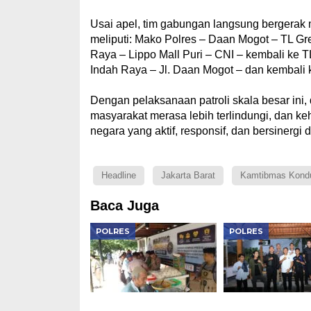
Usai apel, tim gabungan langsung bergerak m
meliputi: Mako Polres – Daan Mogot – TL Gre
Raya – Lippo Mall Puri – CNI – kembali ke TL
Indah Raya – Jl. Daan Mogot – dan kembali 
Dengan pelaksanaan patroli skala besar ini,
masyarakat merasa lebih terlindungi, dan k
negara yang aktif, responsif, dan bersinergi
Headline
Jakarta Barat
Kamtibmas Kondu
Baca Juga
POLRES
POLRES
Warung Kompas
Kapolres Ngawi