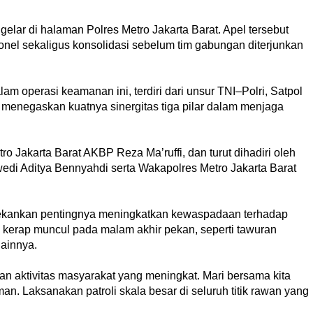
gelar di halaman Polres Metro Jakarta Barat. Apel tersebut
nel sekaligus konsolidasi sebelum tim gabungan diterjunkan
m operasi keamanan ini, terdiri dari unsur TNI–Polri, Satpol
 menegaskan kuatnya sinergitas tiga pilar dalam menjaga
ro Jakarta Barat AKBP Reza Ma’ruffi, dan turut dihadiri oleh
edi Aditya Bennyahdi serta Wakapolres Metro Jakarta Barat
ekankan pentingnya meningkatkan kewaspadaan terhadap
kerap muncul pada malam akhir pekan, seperti tawuran
lainnya.
 aktivitas masyarakat yang meningkat. Mari bersama kita
. Laksanakan patroli skala besar di seluruh titik rawan yang