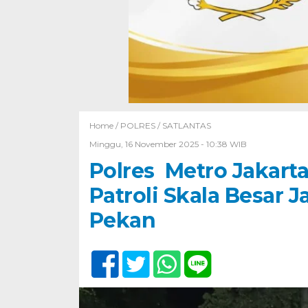
Home /
POLRES
/
SATLANTAS
Minggu, 16 November 2025 - 10:38 WIB
Polres Metro Jakarta 
Patroli Skala Besar
Pekan