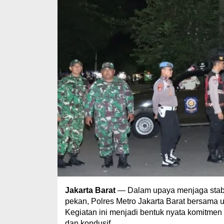
Jakarta Barat
— Dalam upaya menjaga stabi
pekan, Polres Metro Jakarta Barat bersama un
Kegiatan ini menjadi bentuk nyata komitmen
dan kondusif.