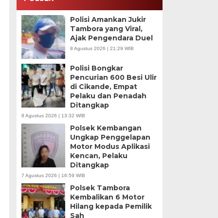
Polisi Amankan Jukir
Tambora yang Viral,
Ajak Pengendara Duel
8 Agustus 2026 | 21:29 WIB
Polisi Bongkar
Pencurian 600 Besi Ulir
di Cikande, Empat
Pelaku dan Penadah
Ditangkap
8 Agustus 2026 | 13:32 WIB
Polsek Kembangan
Ungkap Penggelapan
Motor Modus Aplikasi
Kencan, Pelaku
Ditangkap
7 Agustus 2026 | 16:59 WIB
Polsek Tambora
Kembalikan 6 Motor
Hilang kepada Pemilik
Sah