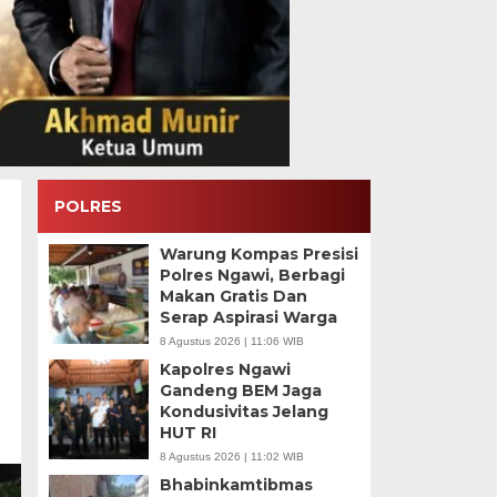
POLRES
Warung Kompas Presisi
Polres Ngawi, Berbagi
Makan Gratis Dan
Serap Aspirasi Warga
8 Agustus 2026 | 11:06 WIB
Kapolres Ngawi
Gandeng BEM Jaga
Kondusivitas Jelang
HUT RI
8 Agustus 2026 | 11:02 WIB
Bhabinkamtibmas