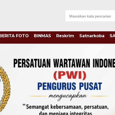
BERITA FOTO
BINMAS
Reskrim
Satnarkoba
S