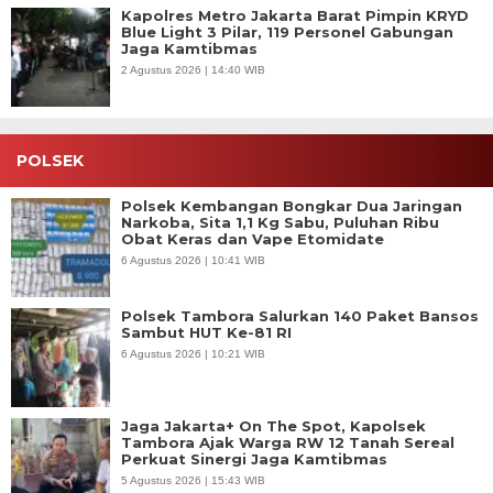
Kapolres Metro Jakarta Barat Pimpin KRYD
Blue Light 3 Pilar, 119 Personel Gabungan
Jaga Kamtibmas
2 Agustus 2026 | 14:40 WIB
POLSEK
Polsek Kembangan Bongkar Dua Jaringan
Narkoba, Sita 1,1 Kg Sabu, Puluhan Ribu
Obat Keras dan Vape Etomidate
6 Agustus 2026 | 10:41 WIB
Polsek Tambora Salurkan 140 Paket Bansos
Sambut HUT Ke-81 RI
6 Agustus 2026 | 10:21 WIB
Jaga Jakarta+ On The Spot, Kapolsek
Tambora Ajak Warga RW 12 Tanah Sereal
Perkuat Sinergi Jaga Kamtibmas
5 Agustus 2026 | 15:43 WIB