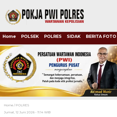
Home
POLSEK
POLRES
SIDAK
BERITA FOTO
Home /
POLRES
Jumat, 12 Juni 2026 - 11:14 WIB