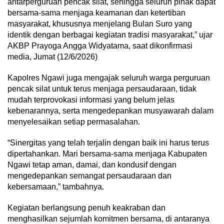
antarperguruan pencak silat, sehingga seluruh pihak dapat
bersama-sama menjaga keamanan dan ketertiban
masyarakat, khususnya menjelang Bulan Suro yang
identik dengan berbagai kegiatan tradisi masyarakat,” ujar
AKBP Prayoga Angga Widyatama, saat dikonfirmasi
media, Jumat (12/6/2026)
Kapolres Ngawi juga mengajak seluruh warga perguruan
pencak silat untuk terus menjaga persaudaraan, tidak
mudah terprovokasi informasi yang belum jelas
kebenarannya, serta mengedepankan musyawarah dalam
menyelesaikan setiap permasalahan.
“Sinergitas yang telah terjalin dengan baik ini harus terus
dipertahankan. Mari bersama-sama menjaga Kabupaten
Ngawi tetap aman, damai, dan kondusif dengan
mengedepankan semangat persaudaraan dan
kebersamaan,” tambahnya.
Kegiatan berlangsung penuh keakraban dan
menghasilkan sejumlah komitmen bersama, di antaranya