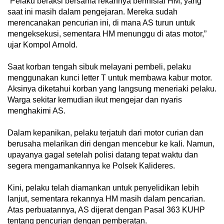
“Pelaku beraksi bersama rekannya berinisial HM, yang
saat ini masih dalam pengejaran. Mereka sudah
merencanakan pencurian ini, di mana AS turun untuk
mengeksekusi, sementara HM menunggu di atas motor,”
ujar Kompol Arnold.
Saat korban tengah sibuk melayani pembeli, pelaku
menggunakan kunci letter T untuk membawa kabur motor.
Aksinya diketahui korban yang langsung meneriaki pelaku.
Warga sekitar kemudian ikut mengejar dan nyaris
menghakimi AS.
Dalam kepanikan, pelaku terjatuh dari motor curian dan
berusaha melarikan diri dengan mencebur ke kali. Namun,
upayanya gagal setelah polisi datang tepat waktu dan
segera mengamankannya ke Polsek Kalideres.
Kini, pelaku telah diamankan untuk penyelidikan lebih
lanjut, sementara rekannya HM masih dalam pencarian.
Atas perbuatannya, AS dijerat dengan Pasal 363 KUHP
tentang pencurian dengan pemberatan.