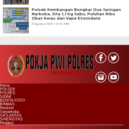
Polsek Kembangan Bongkar Dua Jaringan
Narkoba, Sita 1,1 Kg Sabu, Puluhan Ribu
Obat Keras dan Vape Etomidate
6 Agustus 2026 | 10:41 WIB
Home
POLSEK
POLRES
SIDAK
BERITA FOTO
BINMAS
Reskrim
Satnarkoba
SATLANTAS
SINERGITAS
Redaksi