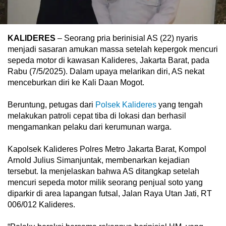
KALIDERES
– Seorang pria berinisial AS (22) nyaris
menjadi sasaran amukan massa setelah kepergok mencuri
sepeda motor di kawasan Kalideres, Jakarta Barat, pada
Rabu (7/5/2025). Dalam upaya melarikan diri, AS nekat
menceburkan diri ke Kali Daan Mogot.
Beruntung, petugas dari
Polsek Kalideres
yang tengah
melakukan patroli cepat tiba di lokasi dan berhasil
mengamankan pelaku dari kerumunan warga.
Kapolsek Kalideres Polres Metro Jakarta Barat, Kompol
Arnold Julius Simanjuntak, membenarkan kejadian
tersebut. Ia menjelaskan bahwa AS ditangkap setelah
mencuri sepeda motor milik seorang penjual soto yang
diparkir di area lapangan futsal, Jalan Raya Utan Jati, RT
006/012 Kalideres.