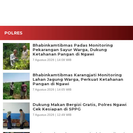
Perkuat
Hanya
Sinergi
dalam Satu
Jaga
Jam
Kamtibmas
POLRES
Bhabinkamtibmas Padas Monitoring
Pekarangan Sayur Warga, Dukung
Ketahanan Pangan di Ngawi
7 Agustus 2026 | 14:08 WIB
Bhabinkamtibmas Karangjati Monitoring
Lahan Jagung Warga, Perkuat Ketahanan
Pangan di Ngawi
7 Agustus 2026 | 14:05 WIB
Dukung Makan Bergizi Gratis, Polres Ngawi
Cek Kesiapan di SPPG
7 Agustus 2026 | 12:49 WIB