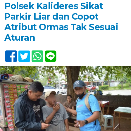
Polsek Kalideres Sikat
Parkir Liar dan Copot
Atribut Ormas Tak Sesuai
Aturan