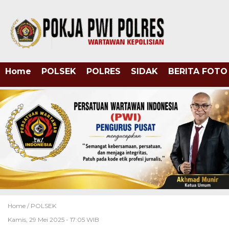
Home
POLSEK
POLRES
SIDAK
BERITA FOTO
Home /
POLSEK
Kamis, 29 Mei 2025 - 17:05 WIB