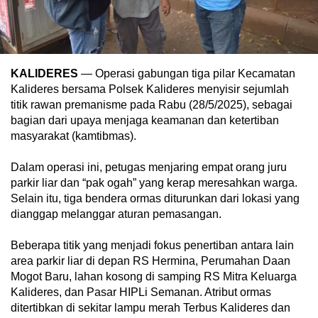
KALIDERES
— Operasi gabungan tiga pilar Kecamatan
Kalideres bersama Polsek Kalideres menyisir sejumlah
titik rawan premanisme pada Rabu (28/5/2025), sebagai
bagian dari upaya menjaga keamanan dan ketertiban
masyarakat (kamtibmas).
Dalam operasi ini, petugas menjaring empat orang juru
parkir liar dan “pak ogah” yang kerap meresahkan warga.
Selain itu, tiga bendera ormas diturunkan dari lokasi yang
dianggap melanggar aturan pemasangan.
Beberapa titik yang menjadi fokus penertiban antara lain
area parkir liar di depan RS Hermina, Perumahan Daan
Mogot Baru, lahan kosong di samping RS Mitra Keluarga
Kalideres, dan Pasar HIPLi Semanan. Atribut ormas
ditertibkan di sekitar lampu merah Terbus Kalideres dan