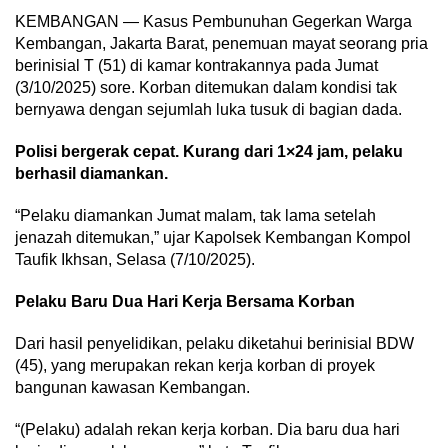
KEMBANGAN — Kasus Pembunuhan Gegerkan Warga
Kembangan, Jakarta Barat, penemuan mayat seorang pria
berinisial T (51) di kamar kontrakannya pada Jumat
(3/10/2025) sore. Korban ditemukan dalam kondisi tak
bernyawa dengan sejumlah luka tusuk di bagian dada.
Polisi bergerak cepat. Kurang dari 1×24 jam, pelaku
berhasil diamankan.
“Pelaku diamankan Jumat malam, tak lama setelah
jenazah ditemukan,” ujar Kapolsek Kembangan Kompol
Taufik Ikhsan, Selasa (7/10/2025).
Pelaku Baru Dua Hari Kerja Bersama Korban
Dari hasil penyelidikan, pelaku diketahui berinisial BDW
(45), yang merupakan rekan kerja korban di proyek
bangunan kawasan Kembangan.
“(Pelaku) adalah rekan kerja korban. Dia baru dua hari