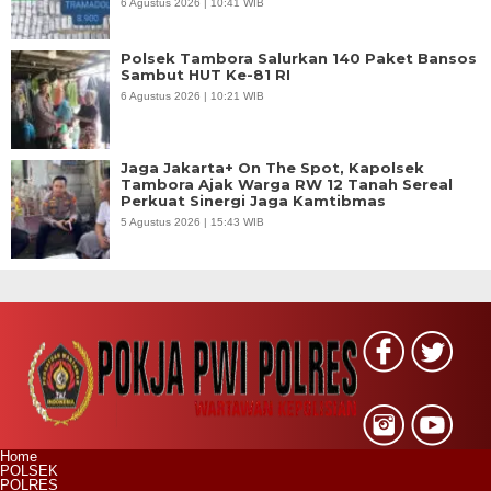
6 Agustus 2026 | 10:41 WIB
Polsek Tambora Salurkan 140 Paket Bansos
Sambut HUT Ke-81 RI
6 Agustus 2026 | 10:21 WIB
Jaga Jakarta+ On The Spot, Kapolsek
Tambora Ajak Warga RW 12 Tanah Sereal
Perkuat Sinergi Jaga Kamtibmas
5 Agustus 2026 | 15:43 WIB
Home
POLSEK
POLRES