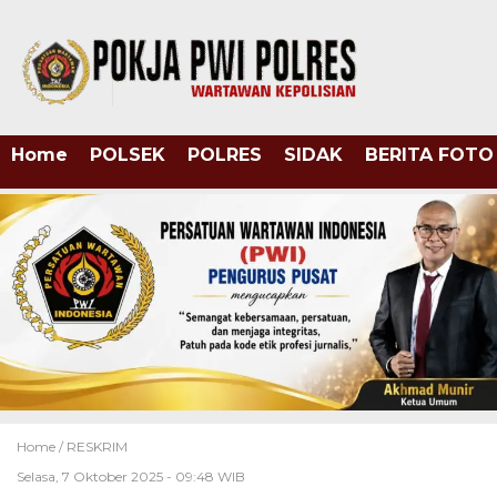
Home
POLSEK
POLRES
SIDAK
BERITA FOTO
Home /
RESKRIM
Selasa, 7 Oktober 2025 - 09:48 WIB