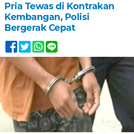
Pria Tewas di Kontrakan
Kembangan, Polisi
Bergerak Cepat