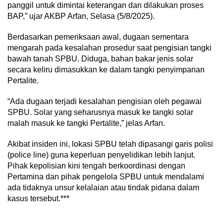
panggil untuk dimintai keterangan dan dilakukan proses
BAP,” ujar AKBP Arfan, Selasa (5/8/2025).
Berdasarkan pemeriksaan awal, dugaan sementara
mengarah pada kesalahan prosedur saat pengisian tangki
bawah tanah SPBU. Diduga, bahan bakar jenis solar
secara keliru dimasukkan ke dalam tangki penyimpanan
Pertalite.
“Ada dugaan terjadi kesalahan pengisian oleh pegawai
SPBU. Solar yang seharusnya masuk ke tangki solar
malah masuk ke tangki Pertalite,” jelas Arfan.
Akibat insiden ini, lokasi SPBU telah dipasangi garis polisi
(police line) guna keperluan penyelidikan lebih lanjut.
Pihak kepolisian kini tengah berkoordinasi dengan
Pertamina dan pihak pengelola SPBU untuk mendalami
ada tidaknya unsur kelalaian atau tindak pidana dalam
kasus tersebut.***