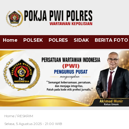
Home
POLSEK
POLRES
SIDAK
BERITA FOTO
Home /
RESKRIM
Selasa, 5 Agustus 2025 - 21:00 WIB