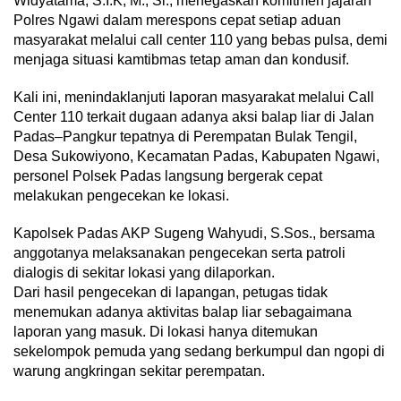
Widyatama, S.I.K, M., Si., menegaskan komitmen jajaran
Polres Ngawi dalam merespons cepat setiap aduan
masyarakat melalui call center 110 yang bebas pulsa, demi
menjaga situasi kamtibmas tetap aman dan kondusif.
Kali ini, menindaklanjuti laporan masyarakat melalui Call
Center 110 terkait dugaan adanya aksi balap liar di Jalan
Padas–Pangkur tepatnya di Perempatan Bulak Tengil,
Desa Sukowiyono, Kecamatan Padas, Kabupaten Ngawi,
personel Polsek Padas langsung bergerak cepat
melakukan pengecekan ke lokasi.
Kapolsek Padas AKP Sugeng Wahyudi, S.Sos., bersama
anggotanya melaksanakan pengecekan serta patroli
dialogis di sekitar lokasi yang dilaporkan.
Dari hasil pengecekan di lapangan, petugas tidak
menemukan adanya aktivitas balap liar sebagaimana
laporan yang masuk. Di lokasi hanya ditemukan
sekelompok pemuda yang sedang berkumpul dan ngopi di
warung angkringan sekitar perempatan.