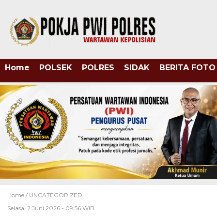
Home
POLSEK
POLRES
SIDAK
BERITA FOTO
Home /
UNCATEGORIZED
Selasa, 2 Juni 2026 - 09:56 WIB