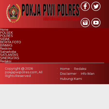
Home
POLSEK
POLRES
SIDAK
BERITA FOTO
BINMAS
Reskrim
Satnarkoba
SATLANTAS
SINERGITAS
Redaksi
Copyright @ 2026
Home
Redaksi
pokjapwipolres.com, All
Disclaimer
Info Iklan
Rights Reserved
Hubungi Kami