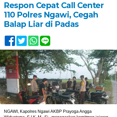
Respon Cepat Call Center
110 Polres Ngawi, Cegah
Balap Liar di Padas
NGAWI, Kapolres Ngawi AKBP Prayoga Angga