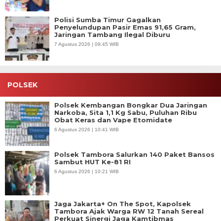
Polisi Sumba Timur Gagalkan
Penyelundupan Pasir Emas 91,65 Gram,
Jaringan Tambang Ilegal Diburu
7 Agustus 2026 | 09:45 WIB
POLSEK
Polsek Kembangan Bongkar Dua Jaringan
Narkoba, Sita 1,1 Kg Sabu, Puluhan Ribu
Obat Keras dan Vape Etomidate
6 Agustus 2026 | 10:41 WIB
Polsek Tambora Salurkan 140 Paket Bansos
Sambut HUT Ke-81 RI
6 Agustus 2026 | 10:21 WIB
Jaga Jakarta+ On The Spot, Kapolsek
Tambora Ajak Warga RW 12 Tanah Sereal
Perkuat Sinergi Jaga Kamtibmas