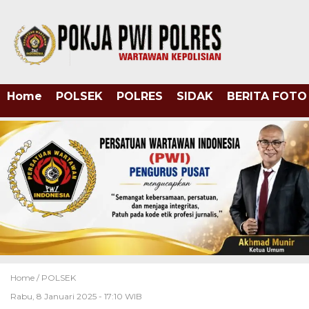
Home
POLSEK
POLRES
SIDAK
BERITA FOTO
Home /
POLSEK
Rabu, 8 Januari 2025 - 17:10 WIB