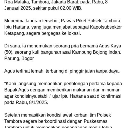
Roa Malaka, Tambora, Jakarta Barat. pada Rabu, 8
Januari 2025, sekitar pukul 02.00 WIB.
Menerima laporan tersebut, Pawas Piket Polsek Tambora,
Iptu Hartana, yang juga menjabat sebagai Kapolsubsektor
Ketapang, segera bergegas ke lokasi.
Di sana, ia menemukan seorang pria bernama Agus Kaya
(50), seorang kuli bangunan asal Kampung Bojong Indah,
Parung, Bogor.
Agus terlihat lemah, terbaring di pinggir jalan tanpa daya.
“Kami langsung memberikan pertolongan pertama kepada
Bapak Agus dengan memberikan makanan dan minuman
agar kondisinya stabil,” ujar Iptu Hartana saat dikonfirmasi
pada Rabu, 8/1/2025.
Setelah memastikan kondisi awal korban, tim Polsek
Tambora segera berkoordinasi dengan Puskesmas
Tambora untuk memberikan penanganan medis lebih