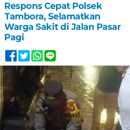
Respons Cepat Polsek
Tambora, Selamatkan
Warga Sakit di Jalan Pasar
Pagi