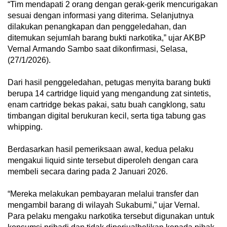
“Tim mendapati 2 orang dengan gerak-gerik mencurigakan
sesuai dengan informasi yang diterima. Selanjutnya
dilakukan penangkapan dan penggeledahan, dan
ditemukan sejumlah barang bukti narkotika,” ujar AKBP
Vernal Armando Sambo saat dikonfirmasi, Selasa,
(27/1/2026).
Dari hasil penggeledahan, petugas menyita barang bukti
berupa 14 cartridge liquid yang mengandung zat sintetis,
enam cartridge bekas pakai, satu buah cangklong, satu
timbangan digital berukuran kecil, serta tiga tabung gas
whipping.
Berdasarkan hasil pemeriksaan awal, kedua pelaku
mengakui liquid sinte tersebut diperoleh dengan cara
membeli secara daring pada 2 Januari 2026.
“Mereka melakukan pembayaran melalui transfer dan
mengambil barang di wilayah Sukabumi,” ujar Vernal.
Para pelaku mengaku narkotika tersebut digunakan untuk