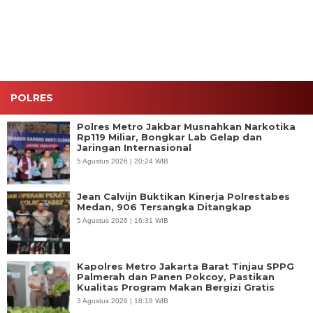
Kualitas
Jaga
Ulama dan
Program
Kamtibmas
Umara
Makan
Bergizi
Gratis
POLRES
Polres Metro Jakbar Musnahkan Narkotika
Rp119 Miliar, Bongkar Lab Gelap dan
Jaringan Internasional
5 Agustus 2026 | 20:24 WIB
Jean Calvijn Buktikan Kinerja Polrestabes
Medan, 906 Tersangka Ditangkap
5 Agustus 2026 | 16:31 WIB
Kapolres Metro Jakarta Barat Tinjau SPPG
Palmerah dan Panen Pokcoy, Pastikan
Kualitas Program Makan Bergizi Gratis
3 Agustus 2026 | 18:18 WIB