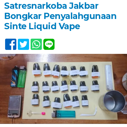
Satresnarkoba Jakbar
Bongkar Penyalahgunaan
Sinte Liquid Vape