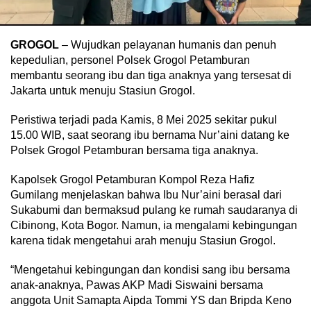
GROGOL
– Wujudkan pelayanan humanis dan penuh
kepedulian, personel Polsek Grogol Petamburan
membantu seorang ibu dan tiga anaknya yang tersesat di
Jakarta untuk menuju Stasiun Grogol.
Peristiwa terjadi pada Kamis, 8 Mei 2025 sekitar pukul
15.00 WIB, saat seorang ibu bernama Nur’aini datang ke
Polsek Grogol Petamburan bersama tiga anaknya.
Kapolsek Grogol Petamburan Kompol Reza Hafiz
Gumilang menjelaskan bahwa Ibu Nur’aini berasal dari
Sukabumi dan bermaksud pulang ke rumah saudaranya di
Cibinong, Kota Bogor. Namun, ia mengalami kebingungan
karena tidak mengetahui arah menuju Stasiun Grogol.
“Mengetahui kebingungan dan kondisi sang ibu bersama
anak-anaknya, Pawas AKP Madi Siswaini bersama
anggota Unit Samapta Aipda Tommi YS dan Bripda Keno