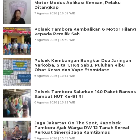
Motor Modus Aplikasi Kencan, Pelaku
Ditangkap
7 Agustus 2026 | 16:59 WIB
Polsek Tambora Kembalikan 6 Motor Hilang
kepada Pemilik Sah
7 Agustus 2026 | 15:59 WIB
Polsek Kembangan Bongkar Dua Jaringan
Narkoba, Sita 1,1 Kg Sabu, Puluhan Ribu
Obat Keras dan Vape Etomidate
6 Agustus 2026 | 10:41 WIB
Polsek Tambora Salurkan 140 Paket Bansos
Sambut HUT Ke-81 RI
6 Agustus 2026 | 10:21 WIB
Jaga Jakarta+ On The Spot, Kapolsek
Tambora Ajak Warga RW 12 Tanah Sereal
Perkuat Sinergi Jaga Kamtibmas
5 Agustus 2026 | 15:43 WIB