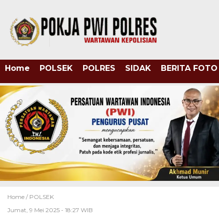
Home
POLSEK
POLRES
SIDAK
BERITA FOTO
Home /
POLSEK
Jumat, 9 Mei 2025 - 18:27 WIB