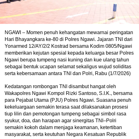
NGAWI – Momen penuh kehangatan mewarnai peringatan
Hari Bhayangkara ke-80 di Polres Ngawi. Jajaran TNI dari
Yonarmed 12/AY/2/2 Kostrad bersama Kodim 0805/Ngawi
memberikan kejutan spesial kepada keluarga besar Polres
Ngawi berupa tumpeng nasi kuning dan kue ulang tahun
sebagai bentuk ucapan selamat sekaligus wujud soliditas
serta kebersamaan antara TNI dan Polri, Rabu (1/7/2026)
Kedatangan rombongan TNI disambut hangat oleh
Wakapolres Ngawi Kompol Rizki Santoso, S.I.K., bersama
para Pejabat Utama (PJU) Polres Ngawi. Suasana penuh
kekeluargaan semakin terasa saat dilaksanakan prosesi
tiup lilin dan pemotongan tumpeng sebagai simbol rasa
syukur, doa, dan harapan agar sinergitas TNI–Polri
semakin kokoh dalam menjaga keamanan, ketertiban
masyarakat, serta keutuhan Negara Kesatuan Republik