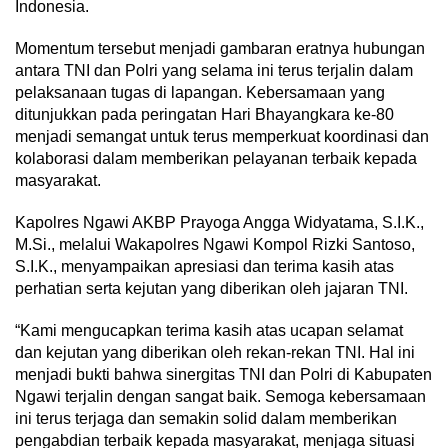
Indonesia.
Momentum tersebut menjadi gambaran eratnya hubungan
antara TNI dan Polri yang selama ini terus terjalin dalam
pelaksanaan tugas di lapangan. Kebersamaan yang
ditunjukkan pada peringatan Hari Bhayangkara ke-80
menjadi semangat untuk terus memperkuat koordinasi dan
kolaborasi dalam memberikan pelayanan terbaik kepada
masyarakat.
Kapolres Ngawi AKBP Prayoga Angga Widyatama, S.I.K.,
M.Si., melalui Wakapolres Ngawi Kompol Rizki Santoso,
S.I.K., menyampaikan apresiasi dan terima kasih atas
perhatian serta kejutan yang diberikan oleh jajaran TNI.
“Kami mengucapkan terima kasih atas ucapan selamat
dan kejutan yang diberikan oleh rekan-rekan TNI. Hal ini
menjadi bukti bahwa sinergitas TNI dan Polri di Kabupaten
Ngawi terjalin dengan sangat baik. Semoga kebersamaan
ini terus terjaga dan semakin solid dalam memberikan
pengabdian terbaik kepada masyarakat, menjaga situasi