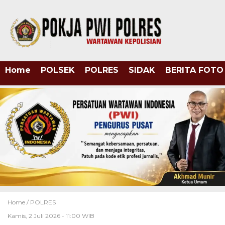
Home
POLSEK
POLRES
SIDAK
BERITA FOTO
Home /
POLRES
Kamis, 2 Juli 2026 - 11:00 WIB