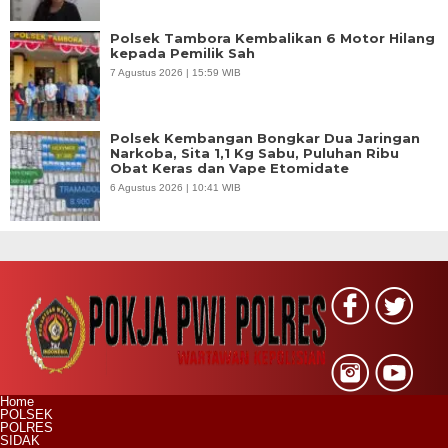
Polsek Tambora Kembalikan 6 Motor Hilang
kepada Pemilik Sah
7 Agustus 2026 | 15:59 WIB
Polsek Kembangan Bongkar Dua Jaringan
Narkoba, Sita 1,1 Kg Sabu, Puluhan Ribu
Obat Keras dan Vape Etomidate
6 Agustus 2026 | 10:41 WIB
Home
POLSEK
POLRES
SIDAK