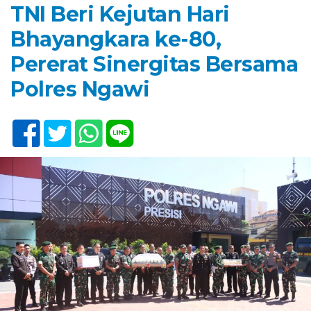
TNI Beri Kejutan Hari
Bhayangkara ke-80,
Pererat Sinergitas Bersama
Polres Ngawi