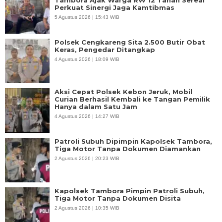
Tambora Ajak Warga RW 12 Tanah Sereal
Perkuat Sinergi Jaga Kamtibmas
5 Agustus 2026 | 15:43 WIB
Polsek Cengkareng Sita 2.500 Butir Obat
Keras, Pengedar Ditangkap
4 Agustus 2026 | 18:09 WIB
Aksi Cepat Polsek Kebon Jeruk, Mobil
Curian Berhasil Kembali ke Tangan Pemilik
Hanya dalam Satu Jam
4 Agustus 2026 | 14:27 WIB
Patroli Subuh Dipimpin Kapolsek Tambora,
Tiga Motor Tanpa Dokumen Diamankan
2 Agustus 2026 | 20:23 WIB
Kapolsek Tambora Pimpin Patroli Subuh,
Tiga Motor Tanpa Dokumen Disita
2 Agustus 2026 | 10:35 WIB