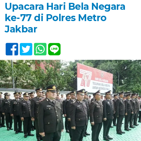
Upacara Hari Bela Negara
ke-77 di Polres Metro
Jakbar