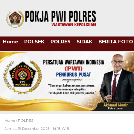
Home
POLSEK
POLRES
SIDAK
BERITA FOTO
Home /
POLRES
Jumat, 19 Desember 2025 - 14:18 WIB