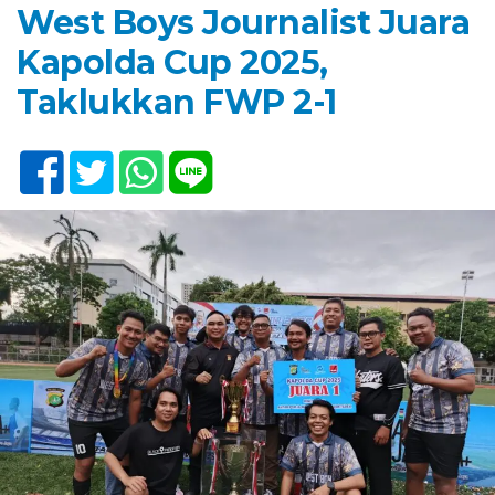
West Boys Journalist Juara
Kapolda Cup 2025,
Taklukkan FWP 2-1