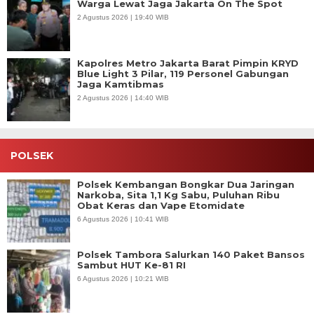
Warga Lewat Jaga Jakarta On The Spot
2 Agustus 2026 | 19:40 WIB
Kapolres Metro Jakarta Barat Pimpin KRYD
Blue Light 3 Pilar, 119 Personel Gabungan
Jaga Kamtibmas
2 Agustus 2026 | 14:40 WIB
POLSEK
Polsek Kembangan Bongkar Dua Jaringan
Narkoba, Sita 1,1 Kg Sabu, Puluhan Ribu
Obat Keras dan Vape Etomidate
6 Agustus 2026 | 10:41 WIB
Polsek Tambora Salurkan 140 Paket Bansos
Sambut HUT Ke-81 RI
6 Agustus 2026 | 10:21 WIB