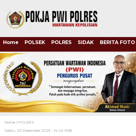
Home
POLSEK
POLRES
SIDAK
BERITA FOTO
Home /
POLRES
Sabtu, 20 Desember 2025 - 14:40 WIB