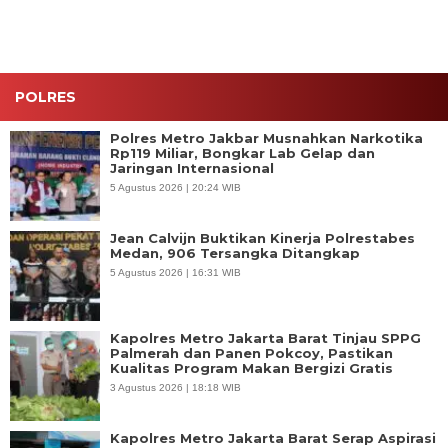
Kamtibmas
Umara
Rekondisi
Ilegal di
Ruko 1000
POLRES
Polres Metro Jakbar Musnahkan Narkotika
Rp119 Miliar, Bongkar Lab Gelap dan
Jaringan Internasional
5 Agustus 2026 | 20:24 WIB
Jean Calvijn Buktikan Kinerja Polrestabes
Medan, 906 Tersangka Ditangkap
5 Agustus 2026 | 16:31 WIB
Kapolres Metro Jakarta Barat Tinjau SPPG
Palmerah dan Panen Pokcoy, Pastikan
Kualitas Program Makan Bergizi Gratis
3 Agustus 2026 | 18:18 WIB
Kapolres Metro Jakarta Barat Serap Aspirasi