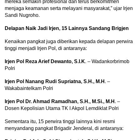
mereka semakin profesional dan terus berkomitmen
menjaga keamanan serta melayani masyarakat,” ujar Irjen
Sandi Nugroho.
Delapan Naik Jadi Irjen, 15 Lainnya Sandang Brigjen
Kenaikan pangkat juga diberikan kepada delapan perwira
tinggi menjadi Irjen Pol, di antaranya:
Irjen Pol Reza Arief Dewanto, S.I.K
. – Wadankorbrimob
Polri
Irjen Pol Nanang Rudi Supriatna, S.H., M.H
. –
Wakabaintelkam Polri
Irjen Pol Dr. Ahmad Ramadhan, S.H., M.Si., M.H
. –
Dosen Kepolisian Utama TK I Akpol Lemdiklat Polri
Sementara itu, 15 perwira tinggi lainnya kini resmi
menyandang pangkat Brigadir Jenderal, di antaranya: