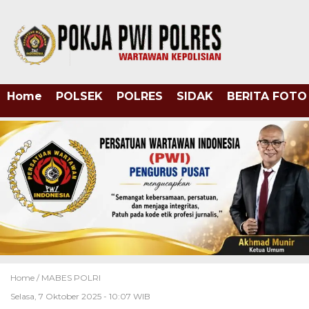
Home
POLSEK
POLRES
SIDAK
BERITA FOTO
Home /
MABES POLRI
Selasa, 7 Oktober 2025 - 10:07 WIB