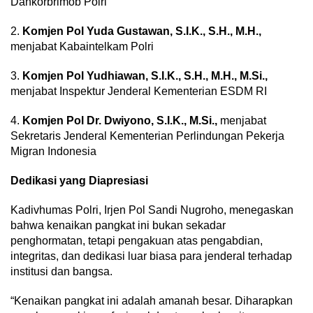
Dankorbrimob Polri
2.
Komjen Pol Yuda Gustawan, S.I.K., S.H., M.H.,
menjabat Kabaintelkam Polri
3.
Komjen Pol Yudhiawan, S.I.K., S.H., M.H., M.Si.,
menjabat Inspektur Jenderal Kementerian ESDM RI
4.
Komjen Pol Dr. Dwiyono, S.I.K., M.Si.,
menjabat
Sekretaris Jenderal Kementerian Perlindungan Pekerja
Migran Indonesia
Dedikasi yang Diapresiasi
Kadivhumas Polri, Irjen Pol Sandi Nugroho, menegaskan
bahwa kenaikan pangkat ini bukan sekadar
penghormatan, tetapi pengakuan atas pengabdian,
integritas, dan dedikasi luar biasa para jenderal terhadap
institusi dan bangsa.
“Kenaikan pangkat ini adalah amanah besar. Diharapkan