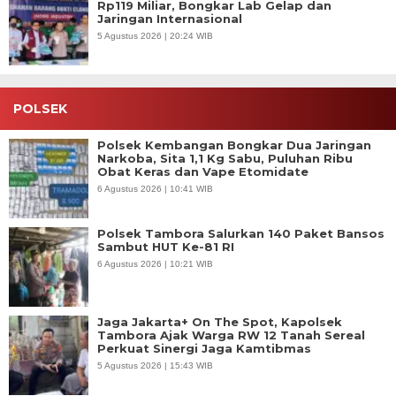
Rp119 Miliar, Bongkar Lab Gelap dan
Jaringan Internasional
5 Agustus 2026 | 20:24 WIB
POLSEK
Polsek Kembangan Bongkar Dua Jaringan
Narkoba, Sita 1,1 Kg Sabu, Puluhan Ribu
Obat Keras dan Vape Etomidate
6 Agustus 2026 | 10:41 WIB
Polsek Tambora Salurkan 140 Paket Bansos
Sambut HUT Ke-81 RI
6 Agustus 2026 | 10:21 WIB
Jaga Jakarta+ On The Spot, Kapolsek
Tambora Ajak Warga RW 12 Tanah Sereal
Perkuat Sinergi Jaga Kamtibmas
5 Agustus 2026 | 15:43 WIB