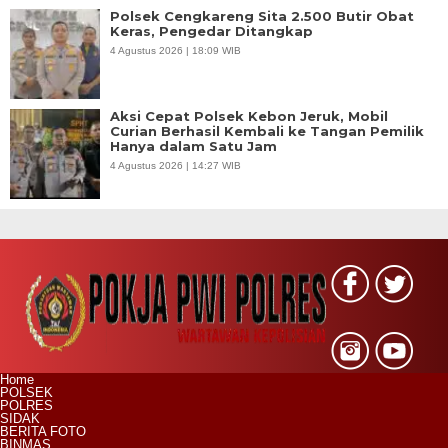
Polsek Cengkareng Sita 2.500 Butir Obat
Keras, Pengedar Ditangkap
4 Agustus 2026 | 18:09 WIB
Aksi Cepat Polsek Kebon Jeruk, Mobil
Curian Berhasil Kembali ke Tangan Pemilik
Hanya dalam Satu Jam
4 Agustus 2026 | 14:27 WIB
Home
POLSEK
POLRES
SIDAK
BERITA FOTO
BINMAS