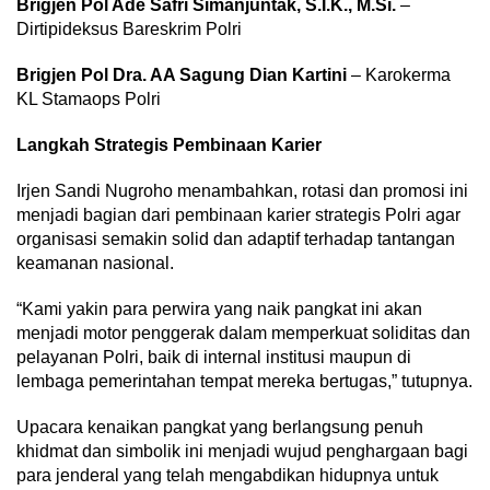
Brigjen Pol Ade Safri Simanjuntak, S.I.K., M.Si.
–
Dirtipideksus Bareskrim Polri
Brigjen Pol Dra. AA Sagung Dian Kartini
– Karokerma
KL Stamaops Polri
Langkah Strategis Pembinaan Karier
Irjen Sandi Nugroho menambahkan, rotasi dan promosi ini
menjadi bagian dari pembinaan karier strategis Polri agar
organisasi semakin solid dan adaptif terhadap tantangan
keamanan nasional.
“Kami yakin para perwira yang naik pangkat ini akan
menjadi motor penggerak dalam memperkuat soliditas dan
pelayanan Polri, baik di internal institusi maupun di
lembaga pemerintahan tempat mereka bertugas,” tutupnya.
Upacara kenaikan pangkat yang berlangsung penuh
khidmat dan simbolik ini menjadi wujud penghargaan bagi
para jenderal yang telah mengabdikan hidupnya untuk