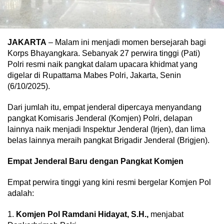
JAKARTA
– Malam ini menjadi momen bersejarah bagi
Korps Bhayangkara. Sebanyak 27 perwira tinggi (Pati)
Polri resmi naik pangkat dalam upacara khidmat yang
digelar di Rupattama Mabes Polri, Jakarta, Senin
(6/10/2025).
Dari jumlah itu, empat jenderal dipercaya menyandang
pangkat Komisaris Jenderal (Komjen) Polri, delapan
lainnya naik menjadi Inspektur Jenderal (Irjen), dan lima
belas lainnya meraih pangkat Brigadir Jenderal (Brigjen).
Empat Jenderal Baru dengan Pangkat Komjen
Empat perwira tinggi yang kini resmi bergelar Komjen Pol
adalah:
1.
Komjen Pol Ramdani Hidayat, S.H.,
menjabat