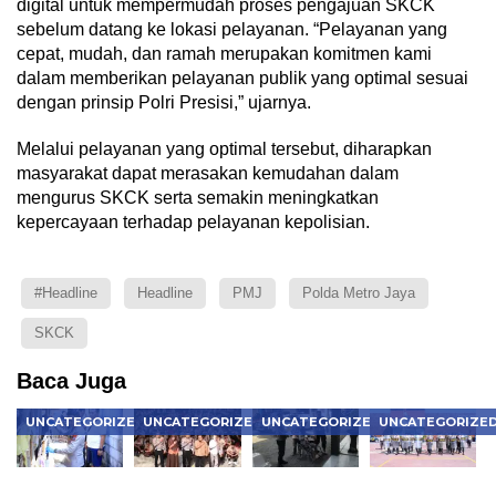
digital untuk mempermudah proses pengajuan SKCK
sebelum datang ke lokasi pelayanan. “Pelayanan yang
cepat, mudah, dan ramah merupakan komitmen kami
dalam memberikan pelayanan publik yang optimal sesuai
dengan prinsip Polri Presisi,” ujarnya.
Melalui pelayanan yang optimal tersebut, diharapkan
masyarakat dapat merasakan kemudahan dalam
mengurus SKCK serta semakin meningkatkan
kepercayaan terhadap pelayanan kepolisian.
#Headline
Headline
PMJ
Polda Metro Jaya
SKCK
Baca Juga
UNCATEGORIZED
UNCATEGORIZED
UNCATEGORIZED
UNCATEGORIZE
Kapolres
Police
Prioritaskan
Asah