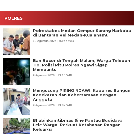
POLRES
Polrestabes Medan Gempur Sarang Narkoba
di Bantaran Rel Medan-Kualanamu
10 Agustus 2026 | 03:57 WIB
Ban Bocor di Tengah Malam, Warga Telepon
110, Polisi Pitu Polres Ngawi Sigap
Membantu
9 Agustus 2026 | 13:10 WIB
Mengusung PIRING NGAWI, Kapolres Bangun
Kedekatan dan Kebersamaan dengan
Anggota
9 Agustus 2026 | 13:02 WIB
Bhabinkamtibmas Sine Pantau Budidaya
Lele Warga, Perkuat Ketahanan Pangan
Keluarga