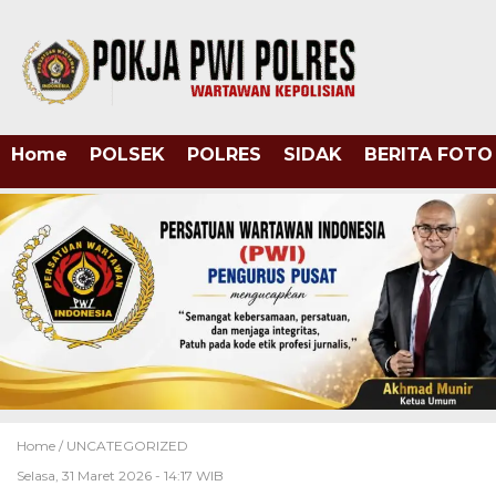
Home
POLSEK
POLRES
SIDAK
BERITA FOTO
Home /
UNCATEGORIZED
Selasa, 31 Maret 2026 - 14:17 WIB