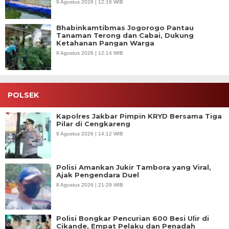
9 Agustus 2026 | 12:16 WIB
Bhabinkamtibmas Jogorogo Pantau
Tanaman Terong dan Cabai, Dukung
Ketahanan Pangan Warga
9 Agustus 2026 | 12:14 WIB
POLSEK
Kapolres Jakbar Pimpin KRYD Bersama Tiga
Pilar di Cengkareng
9 Agustus 2026 | 14:12 WIB
Polisi Amankan Jukir Tambora yang Viral,
Ajak Pengendara Duel
8 Agustus 2026 | 21:29 WIB
Polisi Bongkar Pencurian 600 Besi Ulir di
Cikande, Empat Pelaku dan Penadah