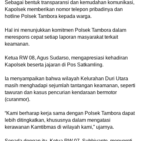
Sebagai bentuk transparansi dan kemudahan komunikasi,
Kapolsek memberikan nomor telepon pribadinya dan
hotline Polsek Tambora kepada warga.
Hal ini menunjukkan komitmen Polsek Tambora dalam
merespons cepat setiap laporan masyarakat terkait
keamanan.
Ketua RW 08, Agus Sudarso, mengapresiasi kehadiran
Kapolsek beserta jajaran di Pos Satkamling.
Ia menyampaikan bahwa wilayah Kelurahan Duri Utara
masih menghadapi sejumlah tantangan keamanan, seperti
tawuran dan kasus pencurian kendaraan bermotor
(curanmor).
“Kami berharap kerja sama dengan Polsek Tambora dapat
lebih ditingkatkan, khususnya dalam mengatasi
kerawanan Kamtibmas di wilayah kami,” ujarnya.
Senada dengan itu, Ketua RW 07, Subhiyanto, menyoroti