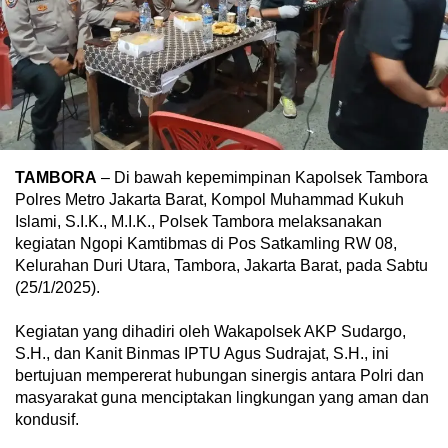
TAMBORA
– Di bawah kepemimpinan Kapolsek Tambora
Polres Metro Jakarta Barat, Kompol Muhammad Kukuh
Islami, S.I.K., M.I.K., Polsek Tambora melaksanakan
kegiatan Ngopi Kamtibmas di Pos Satkamling RW 08,
Kelurahan Duri Utara, Tambora, Jakarta Barat, pada Sabtu
(25/1/2025).
Kegiatan yang dihadiri oleh Wakapolsek AKP Sudargo,
S.H., dan Kanit Binmas IPTU Agus Sudrajat, S.H., ini
bertujuan mempererat hubungan sinergis antara Polri dan
masyarakat guna menciptakan lingkungan yang aman dan
kondusif.