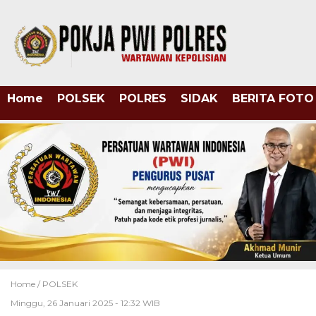
Home
POLSEK
POLRES
SIDAK
BERITA FOTO
Home /
POLSEK
Minggu, 26 Januari 2025 - 12:32 WIB