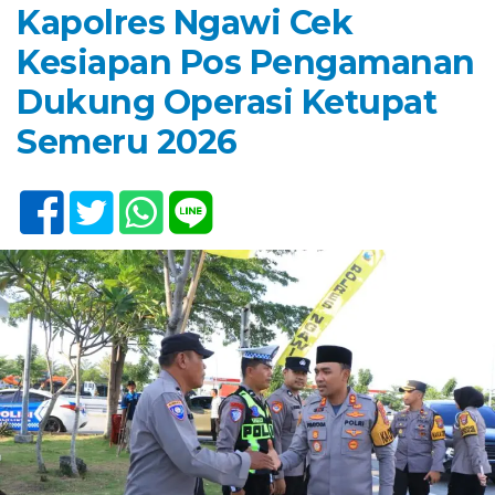
Kapolres Ngawi Cek
Kesiapan Pos Pengamanan
Dukung Operasi Ketupat
Semeru 2026