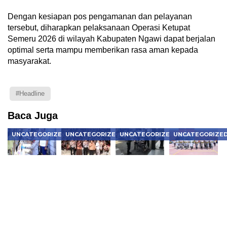
Dengan kesiapan pos pengamanan dan pelayanan
tersebut, diharapkan pelaksanaan Operasi Ketupat
Semeru 2026 di wilayah Kabupaten Ngawi dapat berjalan
optimal serta mampu memberikan rasa aman kepada
masyarakat.
#Headline
Baca Juga
UNCATEGORIZED
UNCATEGORIZED
UNCATEGORIZED
UNCATEGORIZE
Kapolres
Police
Prioritaskan
Asah
Ngawi
Goes to
Penyandang
Kemampuan
Pimpin
School,
Disabilitas,
Dalmas,
Langsung
Satlantas
Polsek
Samapta
Olah TKP
Ngawi
Ngawi Kota
Polres
Kasus
Tanamkan
Dapat
Ngawi Siap
Penganiayaan
Tertib Lalu
Pujian
Hadapi
Berujung
Lintas
Berbagai