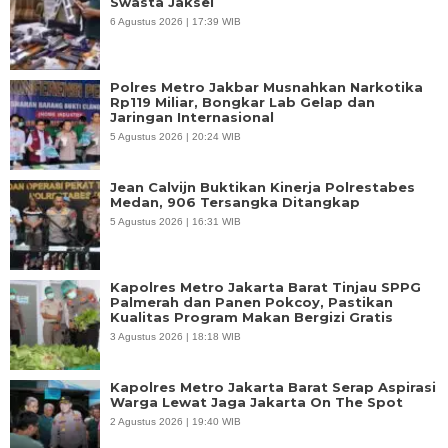
Swasta Jaksel
6 Agustus 2026 | 17:39 WIB
Polres Metro Jakbar Musnahkan Narkotika
Rp119 Miliar, Bongkar Lab Gelap dan
Jaringan Internasional
5 Agustus 2026 | 20:24 WIB
Jean Calvijn Buktikan Kinerja Polrestabes
Medan, 906 Tersangka Ditangkap
5 Agustus 2026 | 16:31 WIB
Kapolres Metro Jakarta Barat Tinjau SPPG
Palmerah dan Panen Pokcoy, Pastikan
Kualitas Program Makan Bergizi Gratis
3 Agustus 2026 | 18:18 WIB
Kapolres Metro Jakarta Barat Serap Aspirasi
Warga Lewat Jaga Jakarta On The Spot
2 Agustus 2026 | 19:40 WIB