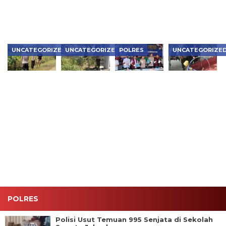
Meninggal
Situasi di
Dunia di
Lapangan
Kedunggalar
UNCATEGORIZED
UNCATEGORIZED
POLRES
UNCATEGORIZE
Bhabinkamtibmas
Bhabinkamtibmas
Polres
Polisi
Karanganyar
Kedunggalar
Metro
Ngawi
Monitoring
Monitoring
Jakbar
Bergerak
Pekarangan
Budidaya
Musnahkan
Cepat
P2B,
Cabai,
Narkotika
Salurkan
Dukung
Dukung
Rp119
Air Bersih
Ketahanan
Ketahanan
Miliar,
untuk
Pangan di
Pangan di
Bongkar
Warga
Ngawi
Ngawi
Lab Gelap
Kasreman
dan
yang
Jaringan
Terdampak
Internasional
Kemarau
POLRES
Polisi Usut Temuan 995 Senjata di Sekolah