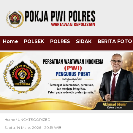
Home
POLSEK
POLRES
SIDAK
BERITA FOTO
Home /
UNCATEGORIZED
Sabtu, 14 Maret 2026 - 20:19 WIB