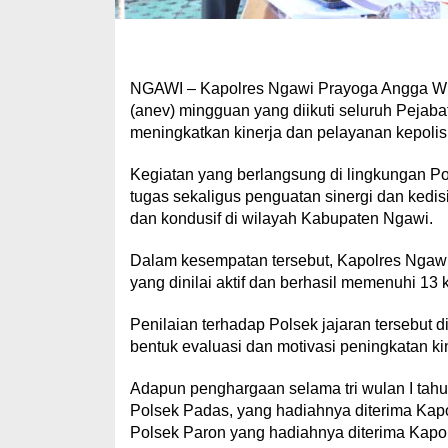
NGAWI – Kapolres Ngawi Prayoga Angga Widy
(anev) mingguan yang diikuti seluruh Pejaba
meningkatkan kinerja dan pelayanan kepoli
Kegiatan yang berlangsung di lingkungan Po
tugas sekaligus penguatan sinergi dan kedi
dan kondusif di wilayah Kabupaten Ngawi.
Dalam kesempatan tersebut, Kapolres Ngawi
yang dinilai aktif dan berhasil memenuhi 13
Penilaian terhadap Polsek jajaran tersebut d
bentuk evaluasi dan motivasi peningkatan ki
Adapun penghargaan selama tri wulan I tahun
Polsek Padas, yang hadiahnya diterima Ka
Polsek Paron yang hadiahnya diterima Kapol