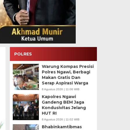
POLRES
Warung Kompas Presisi
Polres Ngawi, Berbagi
Makan Gratis Dan
Serap Aspirasi Warga
8 Agustus 2026 | 11:06 WIB
Kapolres Ngawi
Gandeng BEM Jaga
Kondusivitas Jelang
HUT RI
8 Agustus 2026 | 11:02 WIB
Bhabinkamtibmas