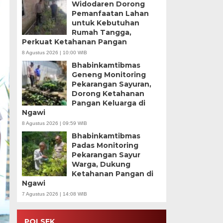
Widodaren Dorong
Pemanfaatan Lahan
untuk Kebutuhan
Rumah Tangga,
Perkuat Ketahanan Pangan
8 Agustus 2026 | 10:00 WIB
Bhabinkamtibmas
Geneng Monitoring
Pekarangan Sayuran,
Dorong Ketahanan
Pangan Keluarga di
Ngawi
8 Agustus 2026 | 09:59 WIB
Bhabinkamtibmas
Padas Monitoring
Pekarangan Sayur
Warga, Dukung
Ketahanan Pangan di
Ngawi
7 Agustus 2026 | 14:08 WIB
POLSEK