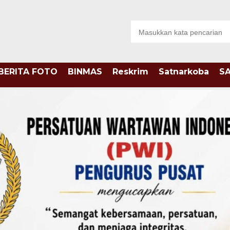
BERITA FOTO
BINMAS
Reskrim
Satnarkoba
S