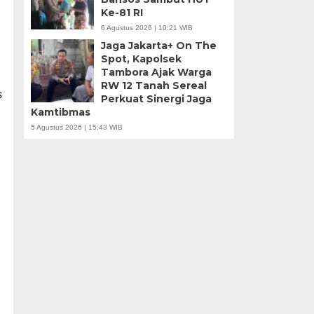
Ke-81 RI
6 Agustus 2026 | 10:21 WIB
Jaga Jakarta+ On The
Spot, Kapolsek
Tambora Ajak Warga
RW 12 Tanah Sereal
s
Perkuat Sinergi Jaga
Kamtibmas
5 Agustus 2026 | 15:43 WIB