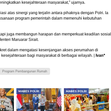
ningkatkan kesejahteraan masyarakat,” ujarnya.
si atas sinergi yang terjalin antara pihaknya dengan Polri. Ia
aksanaan program pemerintah dalam memenuhi kebutuhan
tapi juga membangun harapan dan memperkuat keadilan sosial
teri Maruarar Sirait.
nkret dalam mengatasi kesenjangan akses perumahan di
esejahteraan bagi masyarakat di berbagai wilayah. |
Ivan*
Program Pembangunan Rumah
MABES POLRI
MABES POLRI