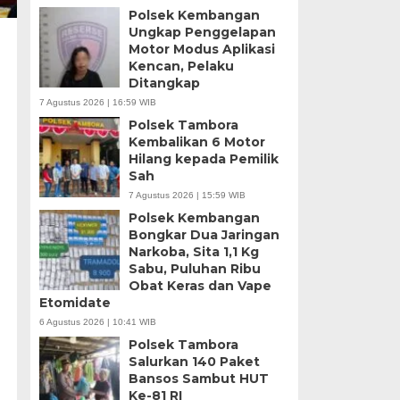
Polsek Kembangan
Ungkap Penggelapan
Motor Modus Aplikasi
Kencan, Pelaku
Ditangkap
7 Agustus 2026 | 16:59 WIB
Polsek Tambora
Kembalikan 6 Motor
Hilang kepada Pemilik
Sah
7 Agustus 2026 | 15:59 WIB
Polsek Kembangan
Bongkar Dua Jaringan
Narkoba, Sita 1,1 Kg
Sabu, Puluhan Ribu
Obat Keras dan Vape
Etomidate
6 Agustus 2026 | 10:41 WIB
Polsek Tambora
Salurkan 140 Paket
Bansos Sambut HUT
Ke-81 RI