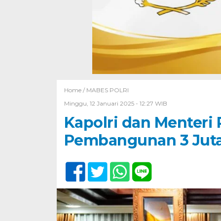
Home /
MABES POLRI
Minggu, 12 Januari 2025 - 12:27 WIB
Kapolri dan Menter
Pembangunan 3 Jut