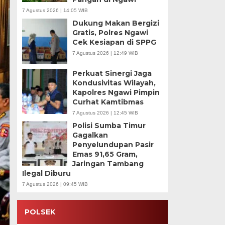
7 Agustus 2026 | 14:05 WIB
Dukung Makan Bergizi
Gratis, Polres Ngawi
Cek Kesiapan di SPPG
7 Agustus 2026 | 12:49 WIB
Perkuat Sinergi Jaga
Kondusivitas Wilayah,
Kapolres Ngawi Pimpin
Curhat Kamtibmas
7 Agustus 2026 | 12:45 WIB
Polisi Sumba Timur
Gagalkan
Penyelundupan Pasir
Emas 91,65 Gram,
Jaringan Tambang
Ilegal Diburu
7 Agustus 2026 | 09:45 WIB
POLSEK