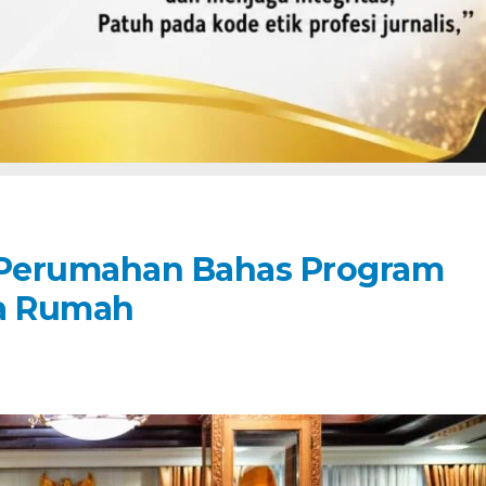
i Perumahan Bahas Program
a Rumah