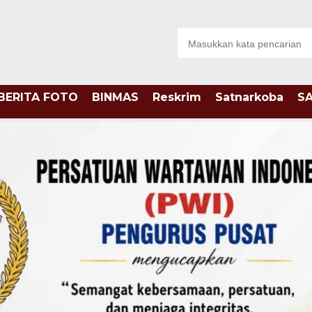
BERITA FOTO
BINMAS
Reskrim
Satnarkoba
S