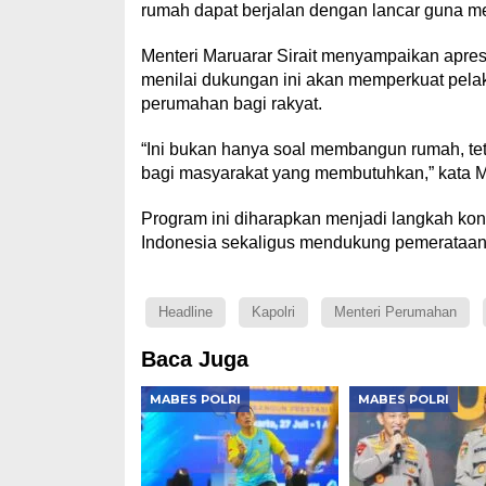
rumah dapat berjalan dengan lancar guna me
Menteri Maruarar Sirait menyampaikan apresia
menilai dukungan ini akan memperkuat pel
perumahan bagi rakyat.
“Ini bukan hanya soal membangun rumah, te
bagi masyarakat yang membutuhkan,” kata Men
Program ini diharapkan menjadi langkah ko
Indonesia sekaligus mendukung pemerataan k
Headline
Kapolri
Menteri Perumahan
Baca Juga
MABES POLRI
MABES POLRI