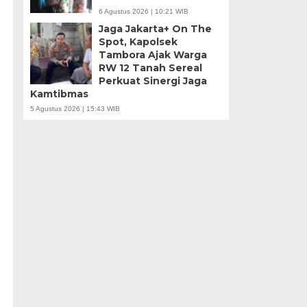
6 Agustus 2026 | 10:21 WIB
Jaga Jakarta+ On The
Spot, Kapolsek
Tambora Ajak Warga
RW 12 Tanah Sereal
Perkuat Sinergi Jaga
Kamtibmas
5 Agustus 2026 | 15:43 WIB