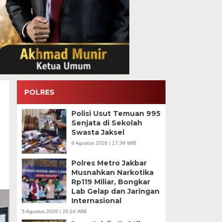
POLRES
Polisi Usut Temuan 995
Senjata di Sekolah
Swasta Jaksel
6 Agustus 2026 | 17:39 WIB
Polres Metro Jakbar
Musnahkan Narkotika
Rp119 Miliar, Bongkar
Lab Gelap dan Jaringan
Internasional
5 Agustus 2026 | 20:24 WIB