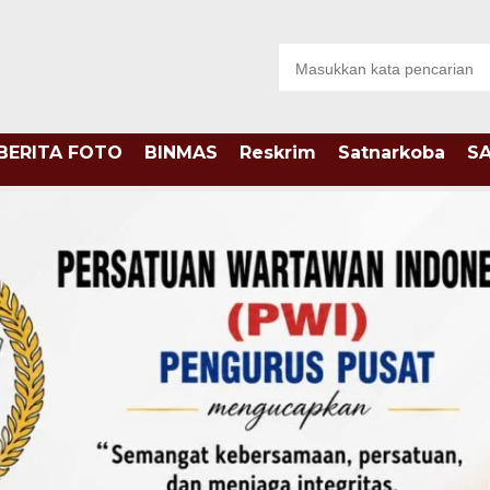
BERITA FOTO
BINMAS
Reskrim
Satnarkoba
S