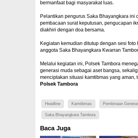
bermanfaat bagi masyarakat luas.
Pelantikan pengurus Saka Bhayangkara ini d
pembacaan surat keputusan, pengucapan ikra
diakhiri dengan doa bersama.
Kegiatan kemudian ditutup dengan sesi foto
anggota Saka Bhayangkara Kwarran Tambora 
Melalui kegiatan ini, Polsek Tambora men
generasi muda sebagai aset bangsa, sekalig
menciptakan situasi kamtibmas yang aman, t
Polsek Tambora
Headline
Kamtibmas
Pembinaan Genera
Saka Bhayangkara Tambora
Baca Juga