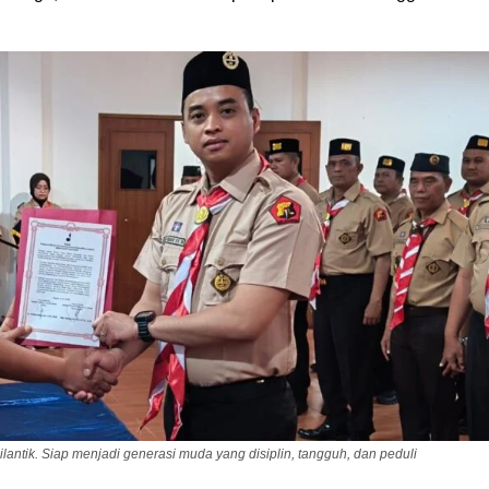
ntik. Siap menjadi generasi muda yang disiplin, tangguh, dan peduli