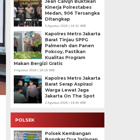
Jean Calvijn Buktikan
Kinerja Polrestabes
Medan, 906 Tersangka
Ditangkap
5 Agustus 2026 | 16:31 WIB
Kapolres Metro Jakarta
Barat Tinjau SPPG
Palmerah dan Panen
Pokcoy, Pastikan
Kualitas Program
Makan Bergizi Gratis
3 Agustus 2026 | 18:18 WIB
Kapolres Metro Jakarta
Barat Serap Aspirasi
Warga Lewat Jaga
Jakarta On The Spot
2 Agustus 2026 | 19:40 WIB
POLSEK
Polsek Kembangan
Bongkar Dua Jaringan