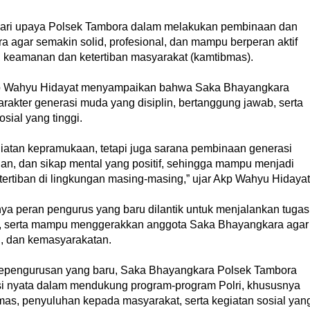
 dari upaya Polsek Tambora dalam melakukan pembinaan dan
agar semakin solid, profesional, dan mampu berperan aktif
g keamanan dan ketertiban masyarakat (kamtibmas).
p Wahyu Hidayat menyampaikan bahwa Saka Bhayangkara
rakter generasi muda yang disiplin, bertanggung jawab, serta
sial yang tinggi.
atan kepramukaan, tetapi juga sarana pembinaan generasi
an, dan sikap mental yang positif, sehingga mampu menjadi
ertiban di lingkungan masing-masing,” ujar Akp Wahyu Hidayat
ya peran pengurus yang baru dilantik untuk menjalankan tugas
, serta mampu menggerakkan anggota Saka Bhayangkara agar
al, dan kemasyarakatan.
 kepengurusan yang baru, Saka Bhayangkara Polsek Tambora
i nyata dalam mendukung program-program Polri, khususnya
s, penyuluhan kepada masyarakat, serta kegiatan sosial yan