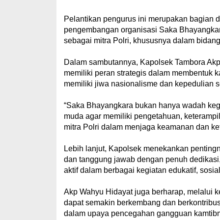
Pelantikan pengurus ini merupakan bagian
pengembangan organisasi Saka Bhayangkara 
sebagai mitra Polri, khususnya dalam bidan
Dalam sambutannya, Kapolsek Tambora Ak
memiliki peran strategis dalam membentuk ka
memiliki jiwa nasionalisme dan kepedulian so
“Saka Bhayangkara bukan hanya wadah kegi
muda agar memiliki pengetahuan, keterampil
mitra Polri dalam menjaga keamanan dan ket
Lebih lanjut, Kapolsek menekankan pentingn
dan tanggung jawab dengan penuh dedikasi
aktif dalam berbagai kegiatan edukatif, sosi
Akp Wahyu Hidayat juga berharap, melalui
dapat semakin berkembang dan berkontribus
dalam upaya pencegahan gangguan kamtibma