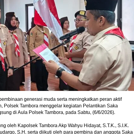
embinaan generasi muda serta meningkatkan peran aktif
, Polsek Tambora menggelar kegiatan Pelantikan Saka
ung di Aula Polsek Tambora, pada Sabtu, (6/6/2026).
ung oleh Kapolsek Tambora Akp Wahyu Hidayat, S.T.K., S.I.K.
argo, S.H. serta diikuti oleh para pembina dan anggota Saka