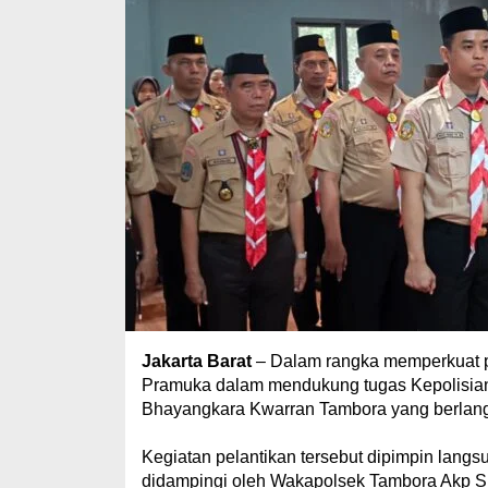
Jakarta Barat
– Dalam rangka memperkuat p
Pramuka dalam mendukung tugas Kepolisian
Bhayangkara Kwarran Tambora yang berlangs
Kegiatan pelantikan tersebut dipimpin langs
didampingi oleh Wakapolsek Tambora Akp Sud