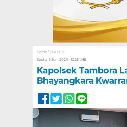
Home /
POLSEK
Sabtu, 6 Juni 2026 - 12:25 WIB
Kapolsek Tambora L
Bhayangkara Kwarra