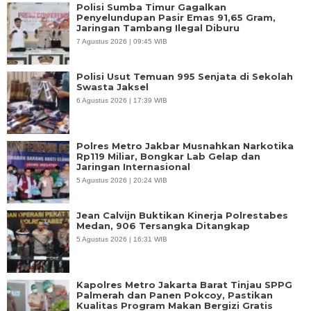
Polisi Sumba Timur Gagalkan
Penyelundupan Pasir Emas 91,65 Gram,
Jaringan Tambang Ilegal Diburu
7 Agustus 2026 | 09:45 WIB
Polisi Usut Temuan 995 Senjata di Sekolah
Swasta Jaksel
6 Agustus 2026 | 17:39 WIB
Polres Metro Jakbar Musnahkan Narkotika
Rp119 Miliar, Bongkar Lab Gelap dan
Jaringan Internasional
5 Agustus 2026 | 20:24 WIB
Jean Calvijn Buktikan Kinerja Polrestabes
Medan, 906 Tersangka Ditangkap
5 Agustus 2026 | 16:31 WIB
Kapolres Metro Jakarta Barat Tinjau SPPG
Palmerah dan Panen Pokcoy, Pastikan
Kualitas Program Makan Bergizi Gratis