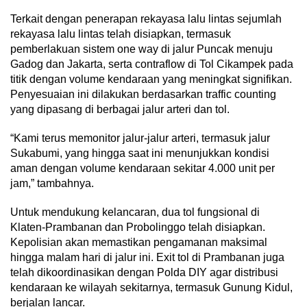
Terkait dengan penerapan rekayasa lalu lintas sejumlah
rekayasa lalu lintas telah disiapkan, termasuk
pemberlakuan sistem one way di jalur Puncak menuju
Gadog dan Jakarta, serta contraflow di Tol Cikampek pada
titik dengan volume kendaraan yang meningkat signifikan.
Penyesuaian ini dilakukan berdasarkan traffic counting
yang dipasang di berbagai jalur arteri dan tol.
“Kami terus memonitor jalur-jalur arteri, termasuk jalur
Sukabumi, yang hingga saat ini menunjukkan kondisi
aman dengan volume kendaraan sekitar 4.000 unit per
jam,” tambahnya.
Untuk mendukung kelancaran, dua tol fungsional di
Klaten-Prambanan dan Probolinggo telah disiapkan.
Kepolisian akan memastikan pengamanan maksimal
hingga malam hari di jalur ini. Exit tol di Prambanan juga
telah dikoordinasikan dengan Polda DIY agar distribusi
kendaraan ke wilayah sekitarnya, termasuk Gunung Kidul,
berjalan lancar.