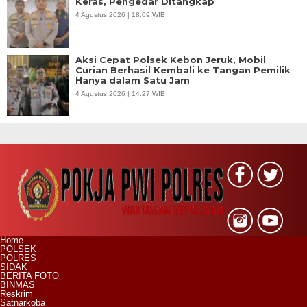
Keras, Pengedar Ditangkap
4 Agustus 2026 | 18:09 WIB
Aksi Cepat Polsek Kebon Jeruk, Mobil
Curian Berhasil Kembali ke Tangan Pemilik
Hanya dalam Satu Jam
4 Agustus 2026 | 14:27 WIB
Home
POLSEK
POLRES
SIDAK
BERITA FOTO
BINMAS
Reskrim
Satnarkoba