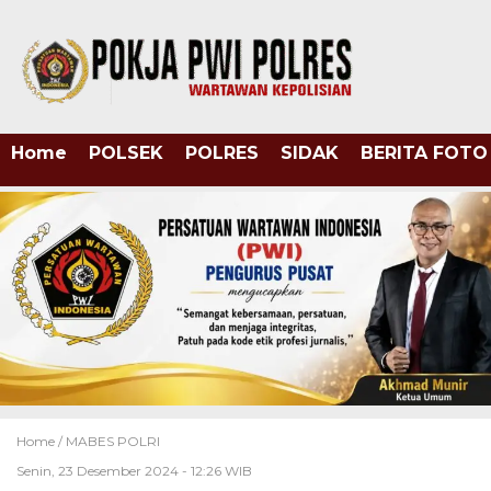
Home
POLSEK
POLRES
SIDAK
BERITA FOTO
Home /
MABES POLRI
Senin, 23 Desember 2024 - 12:26 WIB