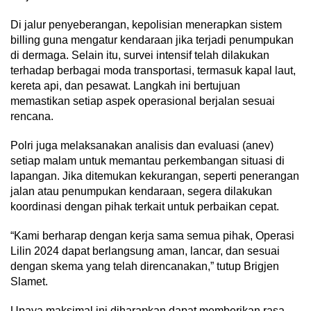
Di jalur penyeberangan, kepolisian menerapkan sistem
billing guna mengatur kendaraan jika terjadi penumpukan
di dermaga. Selain itu, survei intensif telah dilakukan
terhadap berbagai moda transportasi, termasuk kapal laut,
kereta api, dan pesawat. Langkah ini bertujuan
memastikan setiap aspek operasional berjalan sesuai
rencana.
Polri juga melaksanakan analisis dan evaluasi (anev)
setiap malam untuk memantau perkembangan situasi di
lapangan. Jika ditemukan kekurangan, seperti penerangan
jalan atau penumpukan kendaraan, segera dilakukan
koordinasi dengan pihak terkait untuk perbaikan cepat.
“Kami berharap dengan kerja sama semua pihak, Operasi
Lilin 2024 dapat berlangsung aman, lancar, dan sesuai
dengan skema yang telah direncanakan,” tutup Brigjen
Slamet.
Upaya maksimal ini diharapkan dapat memberikan rasa