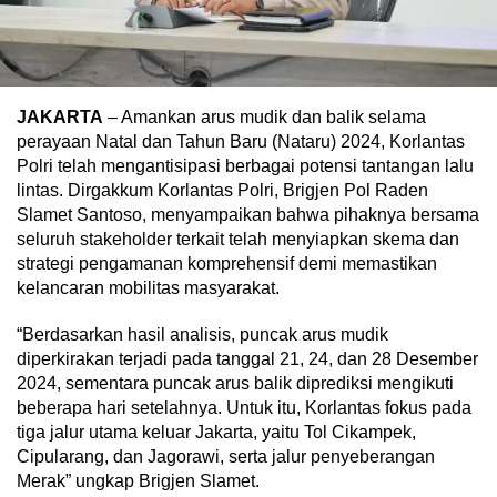
JAKARTA
– Amankan arus mudik dan balik selama
perayaan Natal dan Tahun Baru (Nataru) 2024, Korlantas
Polri telah mengantisipasi berbagai potensi tantangan lalu
lintas. Dirgakkum Korlantas Polri, Brigjen Pol Raden
Slamet Santoso, menyampaikan bahwa pihaknya bersama
seluruh stakeholder terkait telah menyiapkan skema dan
strategi pengamanan komprehensif demi memastikan
kelancaran mobilitas masyarakat.
“Berdasarkan hasil analisis, puncak arus mudik
diperkirakan terjadi pada tanggal 21, 24, dan 28 Desember
2024, sementara puncak arus balik diprediksi mengikuti
beberapa hari setelahnya. Untuk itu, Korlantas fokus pada
tiga jalur utama keluar Jakarta, yaitu Tol Cikampek,
Cipularang, dan Jagorawi, serta jalur penyeberangan
Merak” ungkap Brigjen Slamet.