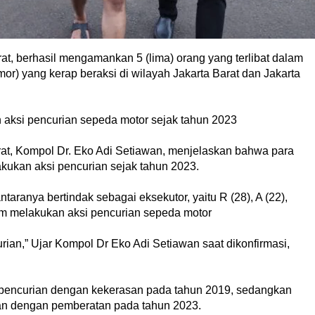
at, berhasil mengamankan 5 (lima) orang yang terlibat dalam
r) yang kerap beraksi di wilayah Jakarta Barat dan Jakarta
 aksi pencurian sepeda motor sejak tahun 2023
rat, Kompol Dr. Eko Adi Setiawan, menjelaskan bahwa para
akukan aksi pencurian sejak tahun 2023.
taranya bertindak sebagai eksekutor, yaitu R (28), A (22),
lam melakukan aksi pencurian sepeda motor
rian,” Ujar Kompol Dr Eko Adi Setiawan saat dikonfirmasi,
s pencurian dengan kekerasan pada tahun 2019, sedangkan
ian dengan pemberatan pada tahun 2023.