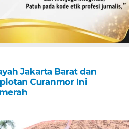
ayah Jakarta Barat dan
mplotan Curanmor Ini
lmerah