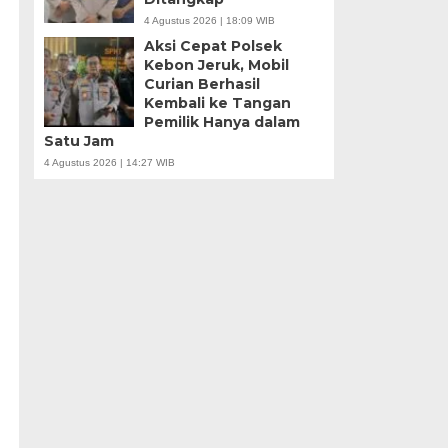
4 Agustus 2026 | 18:09 WIB
Aksi Cepat Polsek
Kebon Jeruk, Mobil
Curian Berhasil
Kembali ke Tangan
Pemilik Hanya dalam
Satu Jam
4 Agustus 2026 | 14:27 WIB