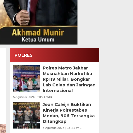
POLRES
Polres Metro Jakbar
Musnahkan Narkotika
Rp119 Miliar, Bongkar
Lab Gelap dan Jaringan
Internasional
5 Agustus 2026 | 20:24 WIB
Jean Calvijn Buktikan
Kinerja Polrestabes
Medan, 906 Tersangka
Ditangkap
5 Agustus 2026 | 16:31 WIB