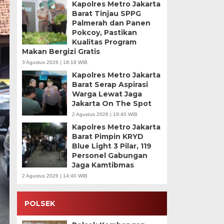
Kapolres Metro Jakarta
Barat Tinjau SPPG
Palmerah dan Panen
Pokcoy, Pastikan
Kualitas Program
Makan Bergizi Gratis
3 Agustus 2026 | 18:18 WIB
Kapolres Metro Jakarta
Barat Serap Aspirasi
Warga Lewat Jaga
Jakarta On The Spot
2 Agustus 2026 | 19:40 WIB
Kapolres Metro Jakarta
Barat Pimpin KRYD
Blue Light 3 Pilar, 119
Personel Gabungan
Jaga Kamtibmas
2 Agustus 2026 | 14:40 WIB
POLSEK