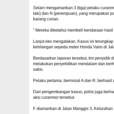
Selain mengamankan 3 (tiga) pelaku curanmor
laki) dan N (perempuan), yang merupakan pa
barang curian.
” Mereka diketahui membeli kendaraan hasil 
Lanjut eko mengatakan, Kasus ini terungkap 
kehilangan sepeda motor Honda Vario di Jal
Berdasarkan laporan tersebut, tim penyidi
melakukan penyelidikan mendalam dan berha
saksi.
Pelaku pertama, berinisial A dan R, berhasil
Dari pengembangan kasus, polisi juga berha
aksi curanmor tersebut.
F diamankan di Jalan Manggis 3, Kelurahan