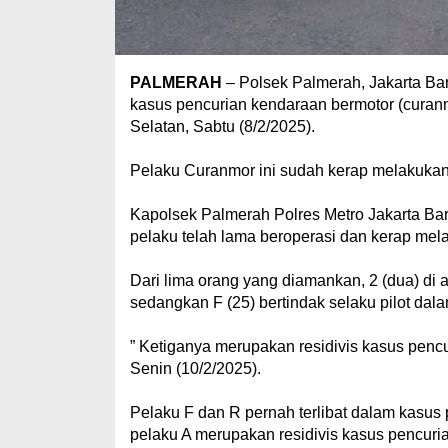
PALMERAH
– Polsek Palmerah, Jakarta Bar
kasus pencurian kendaraan bermotor (curanmo
Selatan, Sabtu (8/2/2025).
Pelaku Curanmor ini sudah kerap melakukan
Kapolsek Palmerah Polres Metro Jakarta Ba
pelaku telah lama beroperasi dan kerap mel
Dari lima orang yang diamankan, 2 (dua) di an
sedangkan F (25) bertindak selaku pilot da
” Ketiganya merupakan residivis kasus pencu
Senin (10/2/2025).
Pelaku F dan R pernah terlibat dalam kasu
pelaku A merupakan residivis kasus pencur