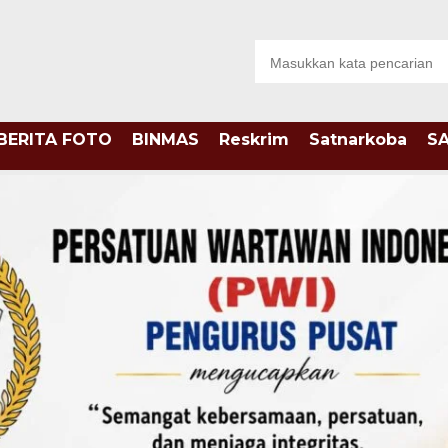
BERITA FOTO
BINMAS
Reskrim
Satnarkoba
S