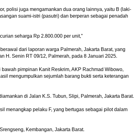
, polisi juga mengamankan dua orang lainnya, yaitu B (laki-
sangan suami-istri (pasutri) dan berperan sebagai penadah
curian seharga Rp 2.800.000 per unit,”
berawal dari laporan warga Palmerah, Jakarta Barat, yang
an H. Senin RT 09/12, Palmerah, pada 8 Januari 2025.
k di bawah pimpinan Kanit Reskrim, AKP Rachmad Wibowo,
sil mengumpulkan sejumlah barang bukti serta keterangan
 diamankan di Jalan K.S. Tubun, Slipi, Palmerah, Jakarta Barat.
sil menangkap pelaku F, yang bertugas sebagai pilot dalam
 Srengseng, Kembangan, Jakarta Barat.