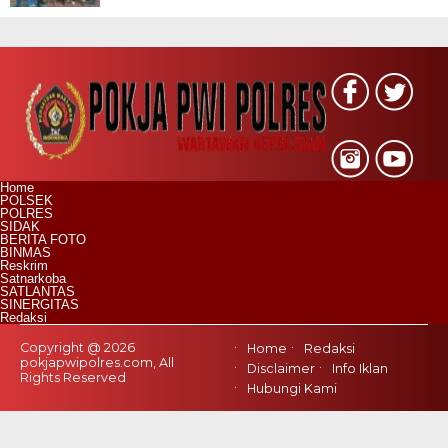
Home
POLSEK
POLRES
SIDAK
BERITA FOTO
BINMAS
Reskrim
Satnarkoba
SATLANTAS
SINERGITAS
Redaksi
Copyright @ 2026
Home
Redaksi
pokjapwipolres.com, All
Disclaimer
Info Iklan
Rights Reserved
Hubungi Kami