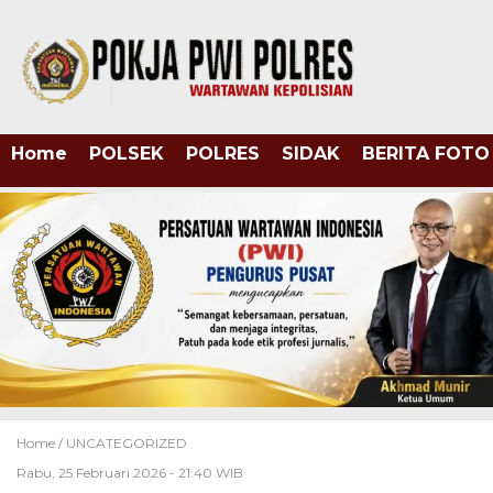
Home
POLSEK
POLRES
SIDAK
BERITA FOTO
Home /
UNCATEGORIZED
Rabu, 25 Februari 2026 - 21:40 WIB