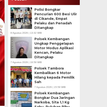
Polisi Bongkar
Pencurian 600 Besi Ulir
di Cikande, Empat
Pelaku dan Penadah
Ditangkap
8 Agustus 2026 | 13:32 WIB
Polsek Kembangan
Ungkap Penggelapan
Motor Modus Aplikasi
Kencan, Pelaku
Ditangkap
7 Agustus 2026 | 16:59 WIB
Polsek Tambora
Kembalikan 6 Motor
Hilang kepada Pemilik
Sah
7 Agustus 2026 | 15:59 WIB
Polsek Kembangan
Bongkar Dua Jaringan
Narkoba, Sita 1,1 Kg
Sabu, Puluhan Ribu