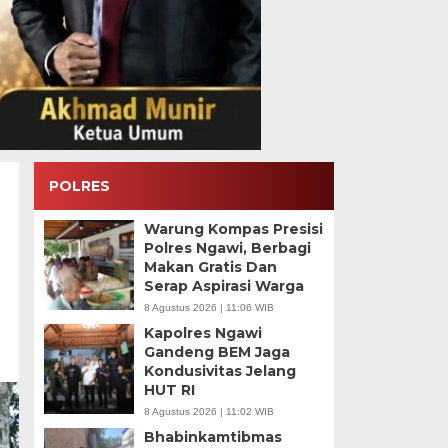
POLRES
Warung Kompas Presisi
Polres Ngawi, Berbagi
Makan Gratis Dan
Serap Aspirasi Warga
8 Agustus 2026 | 11:06 WIB
Kapolres Ngawi
Gandeng BEM Jaga
Kondusivitas Jelang
HUT RI
8 Agustus 2026 | 11:02 WIB
Bhabinkamtibmas