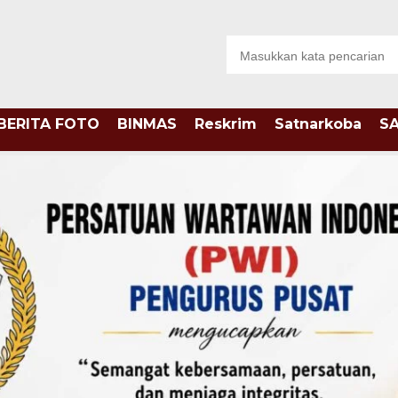
BERITA FOTO
BINMAS
Reskrim
Satnarkoba
S