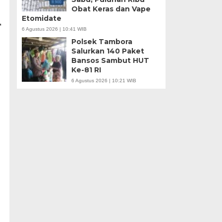
Obat Keras dan Vape
Etomidate
,
6 Agustus 2026 | 10:41 WIB
Polsek Tambora
Salurkan 140 Paket
Bansos Sambut HUT
Ke-81 RI
6 Agustus 2026 | 10:21 WIB