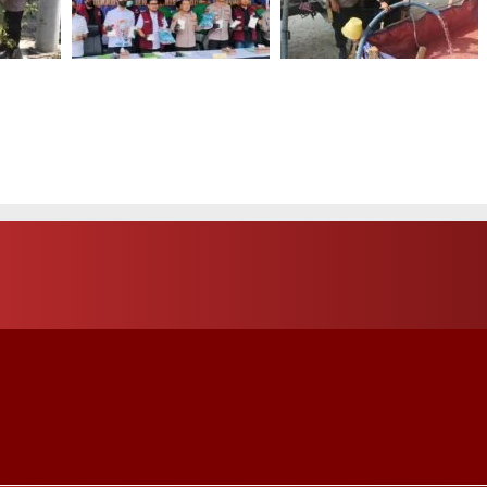
as
Polres Metro Jakbar
Polisi Ngawi Bergerak
Musnahkan Narkotika
Cepat Salurkan Air
idaya
Rp119 Miliar, Bongkar
Bersih untuk Warga
Lab Gelap dan
Kasreman yang
an di
Jaringan Internasional
Terdampak Kemarau