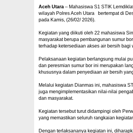
Aceh Utara
– Mahasiswa S1 STIK Lemdiklat
wilayah Polres Aceh Utara bertempat di De
pada Kamis, (26/02/ 2026).
Kegiatan yang diikuti oleh 22 mahasiswa Si
masyarakat berupa pembangunan sumur bor 
terhadap ketersediaan akses air bersih bagi
Pelaksanaan kegiatan berlangsung mulai pu
dan peresmian sumur bor ini merupakan lan
khususnya dalam penyediaan air bersih yang
Melalui kegiatan Dianmas ini, mahasiswa ST
juga mengimplementasikan nilai-nilai penga
dan masyarakat.
Kegiatan tersebut turut didampingi oleh Per
yang memastikan seluruh rangkaian kegiatan
Dengan terlaksananya kegiatan ini, dihara