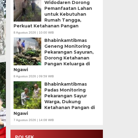
Widodaren Dorong
Pemanfaatan Lahan
untuk Kebutuhan
Rumah Tangga,
Perkuat Ketahanan Pangan
8 Agustus 2026 | 10:00 WIB
Bhabinkamtibmas
Geneng Monitoring
Pekarangan Sayuran,
Dorong Ketahanan
Pangan Keluarga di
Ngawi
8 Agustus 2026 | 09:59 WIB
Bhabinkamtibmas
Padas Monitoring
Pekarangan Sayur
Warga, Dukung
Ketahanan Pangan di
Ngawi
7 Agustus 2026 | 14:08 WIB
POLSEK