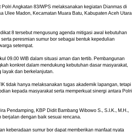
 Polri Angkatan 83/WPS melaksanakan kegiatan Dianmas di
sa Ulee Madon, Kecamatan Muara Batu, Kabupaten Aceh Utara
ndikat 8 tersebut mengusung agenda mitigasi awal kebutuhan
serta peresmian sumur bor sebagai bentuk kepedulian
 warga setempat.
kul 09.00 WIB dalam situasi aman dan tertib. Pembangunan
gkah konkret dalam mendukung kebutuhan dasar masyarakat,
 layak dan berkelanjutan.
IK tidak hanya melaksanakan tugas akademik lapangan, tetapi
bdian kepada masyarakat serta memperkuat sinergi antara Polri
wira Pendamping, KBP Didit Bambang Wibowo S., S.I.K., M.H.,
 berjalan dengan baik sesuai rencana.
pkan keberadaan sumur bor dapat memberikan manfaat nyata