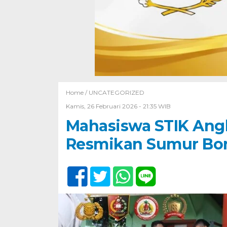
Home /
UNCATEGORIZED
Kamis, 26 Februari 2026 - 21:35 WIB
Mahasiswa STIK An
Resmikan Sumur Bor 