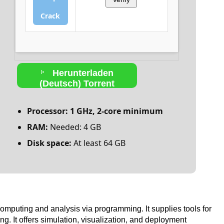
Crack
Herunterladen
(Deutsch) Torrent
Processor:
1 GHz, 2-core minimum
RAM:
Needed: 4 GB
Disk space:
At least 64 GB
mputing and analysis via programming. It supplies tools for
ng. It offers simulation, visualization, and deployment