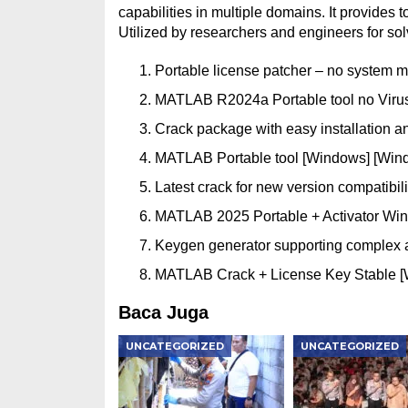
capabilities in multiple domains. It provides 
Utilized by researchers and engineers for so
Portable license patcher – no system m
MATLAB R2024a Portable tool no Viru
Crack package with easy installation 
MATLAB Portable tool [Windows] [Win
Latest crack for new version compatibili
MATLAB 2025 Portable + Activator Win
Keygen generator supporting complex a
MATLAB Crack + License Key Stable 
Baca Juga
UNCATEGORIZED
UNCATEGORIZED