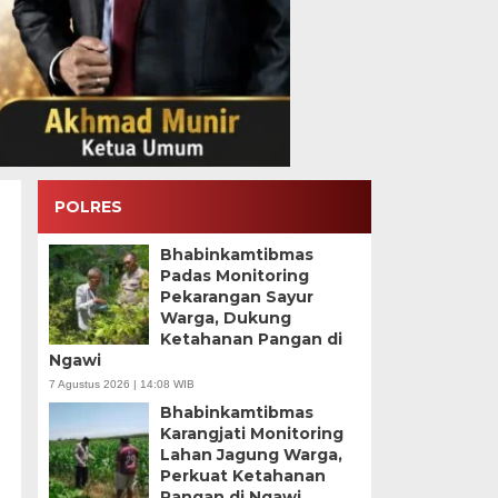
POLRES
Bhabinkamtibmas
Padas Monitoring
Pekarangan Sayur
Warga, Dukung
Ketahanan Pangan di
Ngawi
7 Agustus 2026 | 14:08 WIB
Bhabinkamtibmas
Karangjati Monitoring
Lahan Jagung Warga,
Perkuat Ketahanan
Pangan di Ngawi