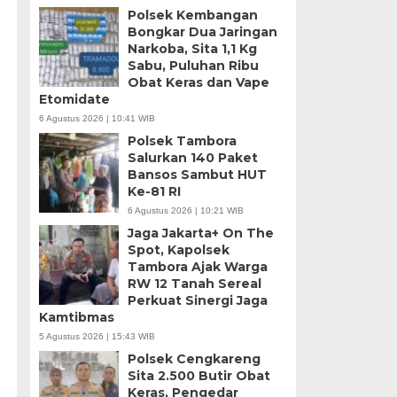
Polsek Kembangan
Bongkar Dua Jaringan
Narkoba, Sita 1,1 Kg
Sabu, Puluhan Ribu
Obat Keras dan Vape
Etomidate
6 Agustus 2026 | 10:41 WIB
Polsek Tambora
Salurkan 140 Paket
Bansos Sambut HUT
Ke-81 RI
6 Agustus 2026 | 10:21 WIB
Jaga Jakarta+ On The
Spot, Kapolsek
Tambora Ajak Warga
RW 12 Tanah Sereal
Perkuat Sinergi Jaga
Kamtibmas
5 Agustus 2026 | 15:43 WIB
Polsek Cengkareng
Sita 2.500 Butir Obat
Keras, Pengedar