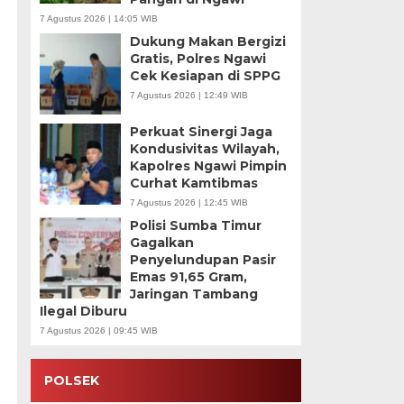
7 Agustus 2026 | 14:05 WIB
Dukung Makan Bergizi
Gratis, Polres Ngawi
Cek Kesiapan di SPPG
7 Agustus 2026 | 12:49 WIB
Perkuat Sinergi Jaga
Kondusivitas Wilayah,
Kapolres Ngawi Pimpin
Curhat Kamtibmas
7 Agustus 2026 | 12:45 WIB
Polisi Sumba Timur
Gagalkan
Penyelundupan Pasir
Emas 91,65 Gram,
Jaringan Tambang
Ilegal Diburu
7 Agustus 2026 | 09:45 WIB
POLSEK