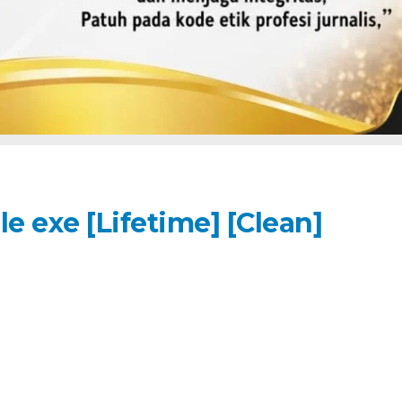
 exe [Lifetime] [Clean]