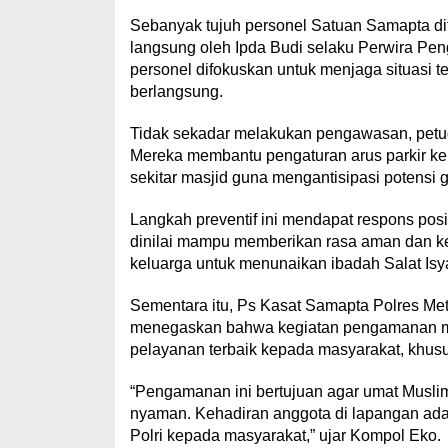
Sebanyak tujuh personel Satuan Samapta di
langsung oleh Ipda Budi selaku Perwira Peng
personel difokuskan untuk menjaga situasi t
berlangsung.
Tidak sekadar melakukan pengawasan, petug
Mereka membantu pengaturan arus parkir k
sekitar masjid guna mengantisipasi potensi
Langkah preventif ini mendapat respons positi
dinilai mampu memberikan rasa aman dan k
keluarga untuk menunaikan ibadah Salat Isy
Sementara itu, Ps Kasat Samapta Polres Metr
menegaskan bahwa kegiatan pengamanan me
pelayanan terbaik kepada masyarakat, khu
“Pengamanan ini bertujuan agar umat Musli
nyaman. Kehadiran anggota di lapangan ada
Polri kepada masyarakat,” ujar Kompol Eko.