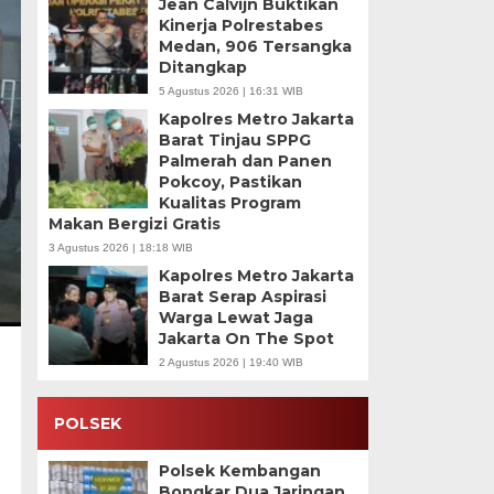
Jean Calvijn Buktikan
Kinerja Polrestabes
Medan, 906 Tersangka
Ditangkap
5 Agustus 2026 | 16:31 WIB
Kapolres Metro Jakarta
Barat Tinjau SPPG
Palmerah dan Panen
Pokcoy, Pastikan
Kualitas Program
Makan Bergizi Gratis
3 Agustus 2026 | 18:18 WIB
Kapolres Metro Jakarta
Barat Serap Aspirasi
Warga Lewat Jaga
Jakarta On The Spot
2 Agustus 2026 | 19:40 WIB
POLSEK
Polsek Kembangan
Bongkar Dua Jaringan