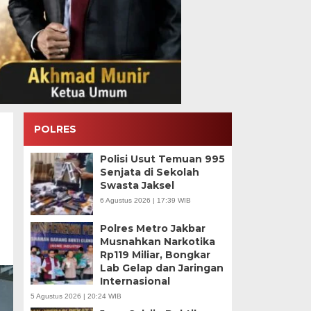
POLRES
Polisi Usut Temuan 995
Senjata di Sekolah
Swasta Jaksel
6 Agustus 2026 | 17:39 WIB
Polres Metro Jakbar
Musnahkan Narkotika
Rp119 Miliar, Bongkar
Lab Gelap dan Jaringan
Internasional
5 Agustus 2026 | 20:24 WIB