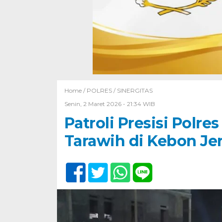
Home /
POLRES
/
SINERGITAS
Senin, 2 Maret 2026 - 21:34 WIB
Patroli Presisi Polr
Tarawih di Kebon Je