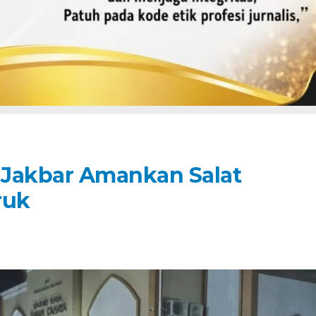
es Jakbar Amankan Salat
ruk