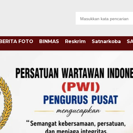
BERITA FOTO
BINMAS
Reskrim
Satnarkoba
S