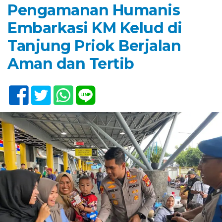
Pengamanan Humanis
Embarkasi KM Kelud di
Tanjung Priok Berjalan
Aman dan Tertib