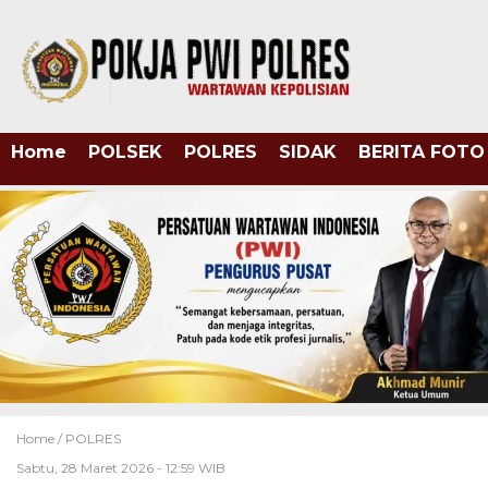
Home
POLSEK
POLRES
SIDAK
BERITA FOTO
Home /
POLRES
Sabtu, 28 Maret 2026 - 12:59 WIB