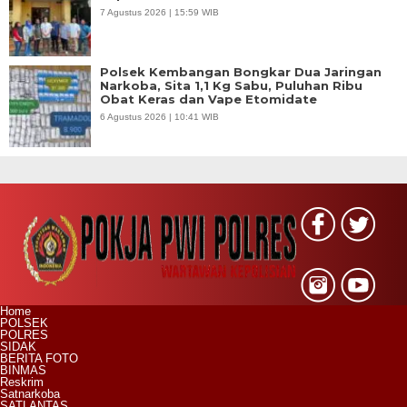
7 Agustus 2026 | 15:59 WIB
Polsek Kembangan Bongkar Dua Jaringan
Narkoba, Sita 1,1 Kg Sabu, Puluhan Ribu
Obat Keras dan Vape Etomidate
6 Agustus 2026 | 10:41 WIB
Home
POLSEK
POLRES
SIDAK
BERITA FOTO
BINMAS
Reskrim
Satnarkoba
SATLANTAS