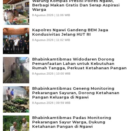
Warung Kompas Presisi Polres Ngawi,
Berbagi Makan Gratis Dan Serap Aspirasi
Warga
8 Agustus 2026 | 11:06 WIB
Kapolres Ngawi Gandeng BEM Jaga
Kondusivitas Jelang HUT RI
8 Agustus 2026 | 11:02 WIB
Bhabinkamtibmas Widodaren Dorong
Pemanfaatan Lahan untuk Kebutuhan
Rumah Tangga, Perkuat Ketahanan Pangan
8 Agustus 2026 | 10:00 WIB
Bhabinkamtibmas Geneng Monitoring
Pekarangan Sayuran, Dorong Ketahanan
Pangan Keluarga di Ngawi
8 Agustus 2026 | 09:59 WIB
Bhabinkamtibmas Padas Monitoring
Pekarangan Sayur Warga, Dukung
Ketahanan Pangan di Ngawi