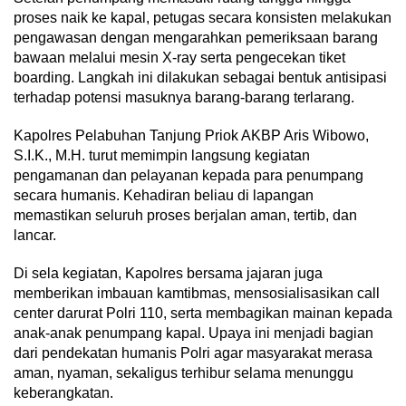
proses naik ke kapal, petugas secara konsisten melakukan
pengawasan dengan mengarahkan pemeriksaan barang
bawaan melalui mesin X-ray serta pengecekan tiket
boarding. Langkah ini dilakukan sebagai bentuk antisipasi
terhadap potensi masuknya barang-barang terlarang.
Kapolres Pelabuhan Tanjung Priok AKBP Aris Wibowo,
S.I.K., M.H. turut memimpin langsung kegiatan
pengamanan dan pelayanan kepada para penumpang
secara humanis. Kehadiran beliau di lapangan
memastikan seluruh proses berjalan aman, tertib, dan
lancar.
Di sela kegiatan, Kapolres bersama jajaran juga
memberikan imbauan kamtibmas, mensosialisasikan call
center darurat Polri 110, serta membagikan mainan kepada
anak-anak penumpang kapal. Upaya ini menjadi bagian
dari pendekatan humanis Polri agar masyarakat merasa
aman, nyaman, sekaligus terhibur selama menunggu
keberangkatan.