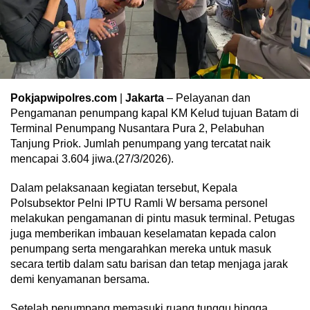
Pokjapwipolres.com
|
Jakarta
– Pelayanan dan
Pengamanan penumpang kapal KM Kelud tujuan Batam di
Terminal Penumpang Nusantara Pura 2, Pelabuhan
Tanjung Priok. Jumlah penumpang yang tercatat naik
mencapai 3.604 jiwa.(27/3/2026).
Dalam pelaksanaan kegiatan tersebut, Kepala
Polsubsektor Pelni IPTU Ramli W bersama personel
melakukan pengamanan di pintu masuk terminal. Petugas
juga memberikan imbauan keselamatan kepada calon
penumpang serta mengarahkan mereka untuk masuk
secara tertib dalam satu barisan dan tetap menjaga jarak
demi kenyamanan bersama.
Setelah penumpang memasuki ruang tunggu hingga