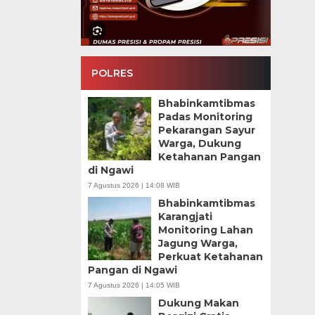
POLRES
Bhabinkamtibmas
Padas Monitoring
Pekarangan Sayur
Warga, Dukung
Ketahanan Pangan
di Ngawi
7 Agustus 2026 | 14:08 WIB
Bhabinkamtibmas
Karangjati
Monitoring Lahan
Jagung Warga,
Perkuat Ketahanan
Pangan di Ngawi
7 Agustus 2026 | 14:05 WIB
Dukung Makan