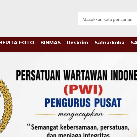
BERITA FOTO
BINMAS
Reskrim
Satnarkoba
S