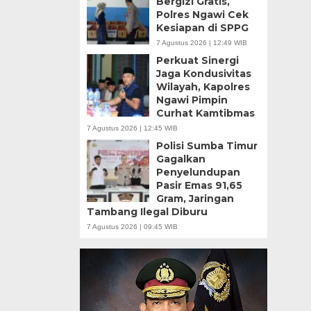
Bergizi Gratis,
Polres Ngawi Cek
Kesiapan di SPPG
7 Agustus 2026 | 12:49 WIB
Perkuat Sinergi
Jaga Kondusivitas
Wilayah, Kapolres
Ngawi Pimpin
Curhat Kamtibmas
7 Agustus 2026 | 12:45 WIB
Polisi Sumba Timur
Gagalkan
Penyelundupan
Pasir Emas 91,65
Gram, Jaringan
Tambang Ilegal Diburu
7 Agustus 2026 | 09:45 WIB