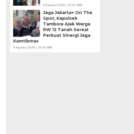
6 Agustus 2026 | 10:21 WIB
Jaga Jakarta+ On The
Spot, Kapolsek
Tambora Ajak Warga
RW 12 Tanah Sereal
Perkuat Sinergi Jaga
Kamtibmas
5 Agustus 2026 | 15:43 WIB