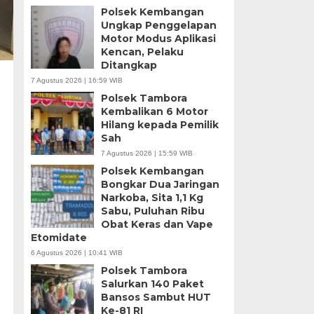
Polsek Kembangan
Ungkap Penggelapan
Motor Modus Aplikasi
Kencan, Pelaku
Ditangkap
7 Agustus 2026 | 16:59 WIB
Polsek Tambora
Kembalikan 6 Motor
Hilang kepada Pemilik
Sah
7 Agustus 2026 | 15:59 WIB
Polsek Kembangan
Bongkar Dua Jaringan
Narkoba, Sita 1,1 Kg
Sabu, Puluhan Ribu
Obat Keras dan Vape
Etomidate
6 Agustus 2026 | 10:41 WIB
Polsek Tambora
Salurkan 140 Paket
Bansos Sambut HUT
Ke-81 RI