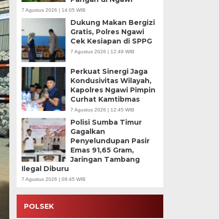
7 Agustus 2026 | 14:05 WIB
Dukung Makan Bergizi
Gratis, Polres Ngawi
Cek Kesiapan di SPPG
7 Agustus 2026 | 12:49 WIB
Perkuat Sinergi Jaga
Kondusivitas Wilayah,
Kapolres Ngawi Pimpin
Curhat Kamtibmas
7 Agustus 2026 | 12:45 WIB
Polisi Sumba Timur
Gagalkan
Penyelundupan Pasir
Emas 91,65 Gram,
Jaringan Tambang
Ilegal Diburu
7 Agustus 2026 | 09:45 WIB
POLSEK