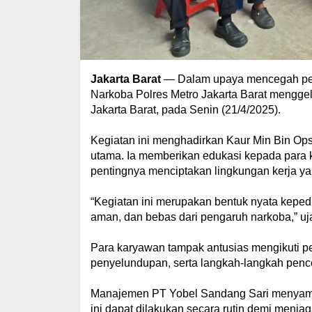
Jakarta Barat
— Dalam upaya mencegah peny
Narkoba Polres Metro Jakarta Barat menggelar
Jakarta Barat, pada Senin (21/4/2025).
Kegiatan ini menghadirkan Kaur Min Bin Ops
utama. Ia memberikan edukasi kepada para 
pentingnya menciptakan lingkungan kerja ya
“Kegiatan ini merupakan bentuk nyata keped
aman, dan bebas dari pengaruh narkoba,” uja
Para karyawan tampak antusias mengikuti p
penyelundupan, serta langkah-langkah penceg
Manajemen PT Yobel Sandang Sari menyambu
ini dapat dilakukan secara rutin demi menja