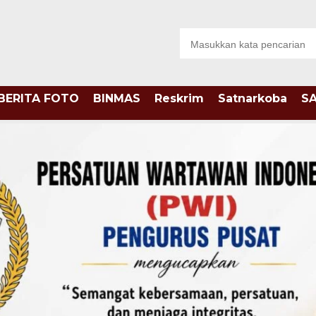
BERITA FOTO
BINMAS
Reskrim
Satnarkoba
S