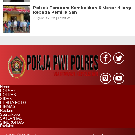
Polsek Tambora Kembalikan 6 Motor Hilang
kepada Pemilik Sah
7 Agustus 2026 | 15:59 WIB
Home
POLSEK
POLRES
SIDAK
BERITA FOTO
BINMAS
Reskrim
Satnarkoba
SATLANTAS
SINERGITAS
Redaksi