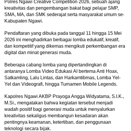
Polres Ngawi Creative Competition 2026, sebuah ajang
kreativitas dan pengembangan bakat bagi pelajar SMP,
SMA, MA, dan SMK sederajat serta masyarakat umum se-
Kabupaten Ngawi.
Pendaftaran yang dibuka pada tanggal 11 hingga 15 Mei
2026 ini menghadirkan berbagai lomba edukatif, kreatif,
dan kompetitif yang dikemas mengikuti perkembangan era
digital dan minat generasi muda.
Beberapa cabang lomba yang dipertandingkan di
antaranya Lomba Video Edukasi AI bertema Anti Hoax,
Satkamling, Lalu Lintas, dan Harkamtibmas, Lomba Yel-
Yel dan Videografi, hingga Turnamen Mobile Legends.
Kapolres Ngawi AKBP Prayoga Angga Widyatama, S.I.K.,
M.Si., mengatakan bahwa kegiatan tersebut menjadi
wadah positif bagi generasi muda untuk menyalurkan
kreativitas sekaligus membangun kesadaran akan
pentingnya keamanan, ketertiban, dan penggunaan
teknologi secara bijak.