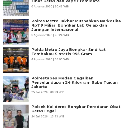
Obat Keras dan Vape Etomidate
6 Agustus 2026 | 10:41 WIB
Polres Metro Jakbar Musnahkan Narkotika
Rp119 Miliar, Bongkar Lab Gelap dan
Jaringan Internasional
5 Agustus 2026 | 20:24 WIB
Polda Metro Jaya Bongkar Sindikat
Tembakau Sintetis 995 Gram
4 Agustus 2026 | 08:05 WIB
Polrestabes Medan Gagalkan
Penyelundupan 24 Kilogram Sabu Tujuan
Jakarta
25 Juli 2026 | 08:23 WIB
Polsek Kalideres Bongkar Peredaran Obat
Keras Ilegal
24 Juli 2026 | 13:43 WIB