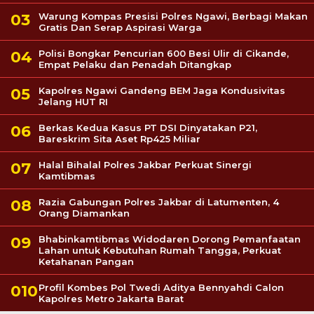
Warung Kompas Presisi Polres Ngawi, Berbagi Makan
Gratis Dan Serap Aspirasi Warga
Polisi Bongkar Pencurian 600 Besi Ulir di Cikande,
Empat Pelaku dan Penadah Ditangkap
Kapolres Ngawi Gandeng BEM Jaga Kondusivitas
Jelang HUT RI
Berkas Kedua Kasus PT DSI Dinyatakan P21,
Bareskrim Sita Aset Rp425 Miliar
Halal Bihalal Polres Jakbar Perkuat Sinergi
Kamtibmas
Razia Gabungan Polres Jakbar di Latumenten, 4
Orang Diamankan
Bhabinkamtibmas Widodaren Dorong Pemanfaatan
Lahan untuk Kebutuhan Rumah Tangga, Perkuat
Ketahanan Pangan
Profil Kombes Pol Twedi Aditya Bennyahdi Calon
Kapolres Metro Jakarta Barat