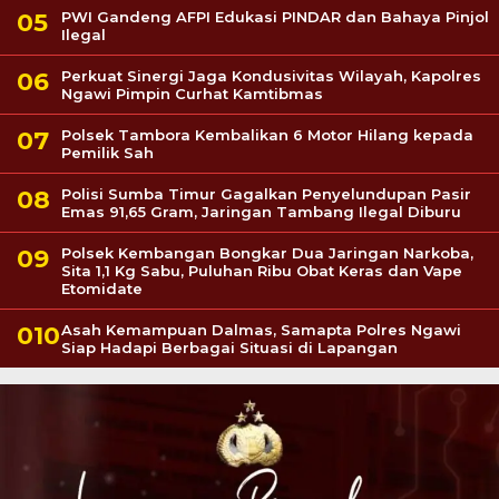
PWI Gandeng AFPI Edukasi PINDAR dan Bahaya Pinjol
Ilegal
Perkuat Sinergi Jaga Kondusivitas Wilayah, Kapolres
Ngawi Pimpin Curhat Kamtibmas
Polsek Tambora Kembalikan 6 Motor Hilang kepada
Pemilik Sah
Polisi Sumba Timur Gagalkan Penyelundupan Pasir
Emas 91,65 Gram, Jaringan Tambang Ilegal Diburu
Polsek Kembangan Bongkar Dua Jaringan Narkoba,
Sita 1,1 Kg Sabu, Puluhan Ribu Obat Keras dan Vape
Etomidate
Asah Kemampuan Dalmas, Samapta Polres Ngawi
Siap Hadapi Berbagai Situasi di Lapangan