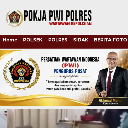
Home
POLSEK
POLRES
SIDAK
BERITA FOTO