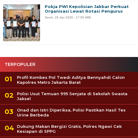
Pokja PWI Kepolisian Jakbar Perkuat
Organisasi Lewat Rotasi Pengurus
Senin, 26 Jan 2026 - 17:56 WIB
TERPOPULER
Profil Kombes Pol Twedi Aditya Bennyahdi Calon
Kapolres Metro Jakarta Barat
Polisi Usut Temuan 995 Senjata di Sekolah Swasta
Jaksel
Onad dan Istri Diperiksa, Polisi Pastikan Hasil Tes
Urine Berbeda
Dukung Makan Bergizi Gratis, Polres Ngawi Cek
Kesiapan di SPPG