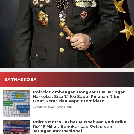
SATNARKOBA
Polsek Kembangan Bongkar Dua Jaringan
Narkoba, Sita 1,1 Kg Sabu, Puluhan Ribu
Obat Keras dan Vape Etomidate
6 Agustus 2026 | 10:41 WIB
Polres Metro Jakbar Musnahkan Narkotika
Rp119 Miliar, Bongkar Lab Gelap dan
Jaringan Internasional