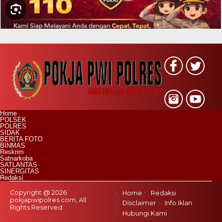
Home
POLSEK
POLRES
SIDAK
BERITA FOTO
BINMAS
Reskrim
Satnarkoba
SATLANTAS
SINERGITAS
Redaksi
Copyright @ 2026
Home
Redaksi
pokjapwipolres.com, All
Disclaimer
Info Iklan
Rights Reserved
Hubungi Kami