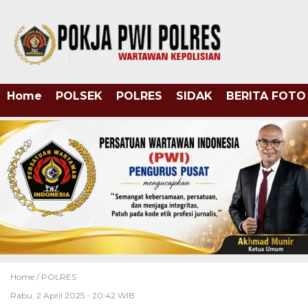
Home
POLSEK
POLRES
SIDAK
BERITA FOTO
Home /
POLRES
Rabu, 2 April 2025 - 20:42 WIB