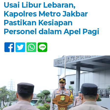
Usai Libur Lebaran,
Kapolres Metro Jakbar
Pastikan Kesiapan
Personel dalam Apel Pagi