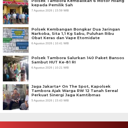
Polsek Tambora Kembalikan 6 Motor Hilang
kepada Pemilik Sah
7 Agustus 2026 | 15:59 WIB
Polsek Kembangan Bongkar Dua Jaringan
Narkoba, Sita 1,1 Kg Sabu, Puluhan Ribu
Obat Keras dan Vape Etomidate
6 Agustus 2026 | 10:41 WIB
Polsek Tambora Salurkan 140 Paket Bansos
Sambut HUT Ke-81 RI
6 Agustus 2026 | 10:21 WIB
Jaga Jakarta+ On The Spot, Kapolsek
Tambora Ajak Warga RW 12 Tanah Sereal
Perkuat Sinergi Jaga Kamtibmas
5 Agustus 2026 | 15:43 WIB